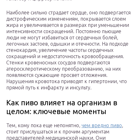
Наиболее сильно страдает сердце, оно подвергается
дистрофическим изменениям, покрывается слоем
жира и увеличивается в размерах при уменьшении
интенсивности сокращений. Постоянно пьющие
люди не могут избавиться от сердечных болей,
легочных застоев, одышки и отечности. На подходе
стенокардия, увеличение частоты сердечных
сокращений и недостаточность кровообращения.
Стенки кровеносных сосудов подвергаются
атеросклеротическому преобразованию, на них
появляются сужающие просвет отложения.
Нарушения кровотока приводят к гипертонии, что
прямой путь к инфаркту и инсульту.
Как пиво влияет на организм в
целом: ключевые моменты
Тем, кому пока еще непонятно,
чем вредно пиво
,
стоит прислушаться и к прочим аргументам
представителей медицинской науки. Они