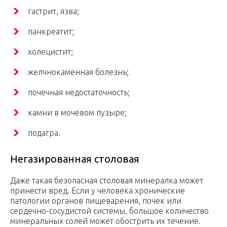
гастрит, язва;
панкреатит;
холецистит;
желчнокаменная болезнь;
почечная недостаточность;
камни в мочевом пузыре;
подагра.
Негазированная столовая
Даже такая безопасная столовая минералка может
принести вред. Если у человека хронические
патологии органов пищеварения, почек или
сердечно-сосудистой системы, большое количество
минеральных солей может обострить их течение.