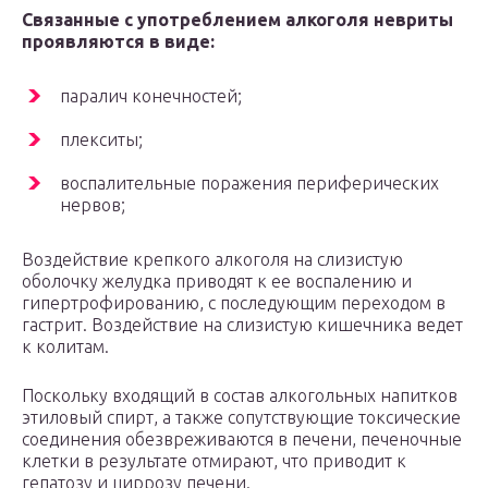
Связанные с употреблением алкоголя невриты
проявляются в виде:
паралич конечностей;
плекситы;
воспалительные поражения периферических
нервов;
Воздействие крепкого алкоголя на слизистую
оболочку желудка приводят к ее воспалению и
гипертрофированию, с последующим переходом в
гастрит. Воздействие на слизистую кишечника ведет
к колитам.
Поскольку входящий в состав алкогольных напитков
этиловый спирт, а также сопутствующие токсические
соединения обезвреживаются в печени, печеночные
клетки в результате отмирают, что приводит к
гепатозу и циррозу печени.