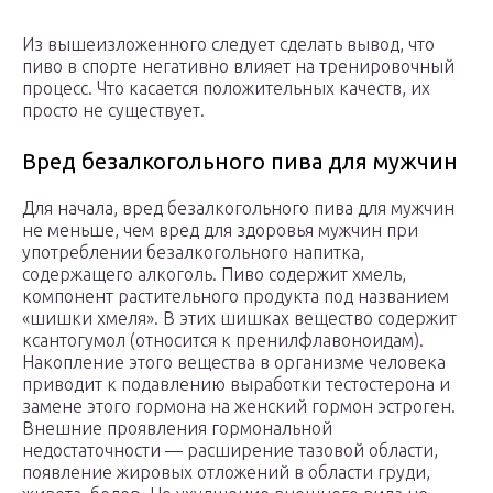
Из вышеизложенного следует сделать вывод, что
пиво в спорте негативно влияет на тренировочный
процесс. Что касается положительных качеств, их
просто не существует.
Вред безалкогольного пива для мужчин
Для начала, вред безалкогольного пива для мужчин
не меньше, чем вред для здоровья мужчин при
употреблении безалкогольного напитка,
содержащего алкоголь. Пиво содержит хмель,
компонент растительного продукта под названием
«шишки хмеля». В этих шишках вещество содержит
ксантогумол (относится к пренилфлавоноидам).
Накопление этого вещества в организме человека
приводит к подавлению выработки тестостерона и
замене этого гормона на женский гормон эстроген.
Внешние проявления гормональной
недостаточности — расширение тазовой области,
появление жировых отложений в области груди,