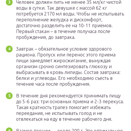
Человек должен пить не менее 35 мл/кг чистой
воды в сутки. Так девушке с массой 62 кг
потребуется 2170 мл воды. Чтобы не испытывать
переполнение желудка и дискомфорт,
достаточно разделить ее на 10-11 приемов.
Первый стакан – в течение получаса после
пробуждения, до завтрака.
Завтрак – обязательное условие здорового
рациона. Пропуск или перенос этого приема
пищи замедляет жиросжигание, вынуждая
организм срочно синтезировать глюкозу и
выбрасывать в кровь липиды. Состав завтрака:
белки и углеводы. Его необходимо съесть в
течение часа после пробуждения.
В течение дня рекомендуется принимать пищу
до 5-6 раз: три основных приема и 2-3 перекуса.
Такая кратность трапез помогает избежать
переедания, не испытывать голод и не
отвлекаться на еду в течение рабочего дня.
Размер порции — около 200 г. Это оптимальное