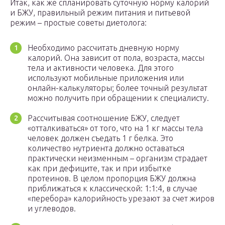
Итак, как же спланировать суточную норму калорий
и БЖУ, правильный режим питания и питьевой
режим – простые советы диетолога:
Необходимо рассчитать дневную норму
калорий. Она зависит от пола, возраста, массы
тела и активности человека. Для этого
используют мобильные приложения или
онлайн-калькуляторы; более точный результат
можно получить при обращении к специалисту.
Рассчитывая соотношение БЖУ, следует
«отталкиваться» от того, что на 1 кг массы тела
человек должен съедать 1 г белка. Это
количество нутриента должно оставаться
практически неизменным – организм страдает
как при дефиците, так и при избытке
протеинов. В целом пропорция БЖУ должна
приближаться к классической: 1:1:4, в случае
«перебора» калорийность урезают за счет жиров
и углеводов.