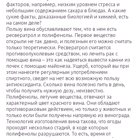
факторов, например, низким уровнем стресса и
небольшим содержанием сахара в блюдах. А какие
сухие факты, доказанные биологией и химией, есть
на самом деле?
Пользу вина обуславливают тем, что в нем есть
ресвератрол и полифенолы. Первое вещество
открыли не так давно, и полезным его можно считать
только теоретически. Ресвератрол считается
противоопухолевым средством, но лечить рак с
помощью вина – это как надеяться вывести камни из
почек с помощью майонеза. Ущерб, который вы при
этом нанесете регулярным употреблением
спиртного, сведет на нет всю возможную пользу
антиоксиданта. Сколько вина полезно пить в день,
чтобы получить нужную дозу, неизвестно.
Полифенолы, летучие вещества, отвечают за
характерный цвет красного вина. Они обладают
противораковым действием, но только у животных и
только если были получены напрямую из винограда.
Технология изготовления вина такова, что ягоды
проходят несколько стадий, в ходе которых
полифенолы разрушаются. То есть, время от