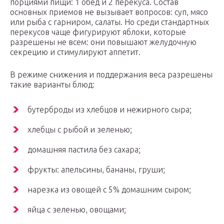
порциями пищи: 1 обед и 2 перекуса. Состав
основных приемов не вызывает вопросов: суп, мясо
или рыба с гарниром, салаты. Но среди стандартных
перекусов чаще фигурируют яблоки, которые
разрешены не всем: они повышают желудочную
секрецию и стимулируют аппетит.
В режиме снижения и поддержания веса разрешены
такие варианты блюд:
бутерброды из хлебцов и нежирного сыра;
хлебцы с рыбой и зеленью;
домашняя пастила без сахара;
фрукты: апельсины, бананы, груши;
нарезка из овощей с 5% домашним сыром;
яйца с зеленью, овощами;