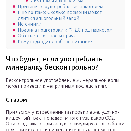
Симптомы алкоголизма
Причины злоупотребления алкоголем
Еще по теме: Сколько времени может
длиться алкогольный запой
Источники
Правила подготовки к ФГДС под наркозом
Об ответственности врача
Кому подходит дробное питание?
Что будет, если употреблять
минералку бесконтрольно?
Бесконтрольное употребление минеральной воды
может привести к неприятным последствиям.
С газом
При частом употреблении газировки в желудочно-
кишечный тракт попадает много пузырьков CO2.
Они раздражают слизистую, стимулируют выработку
соляной кислоты и пищеварительных ферментов.