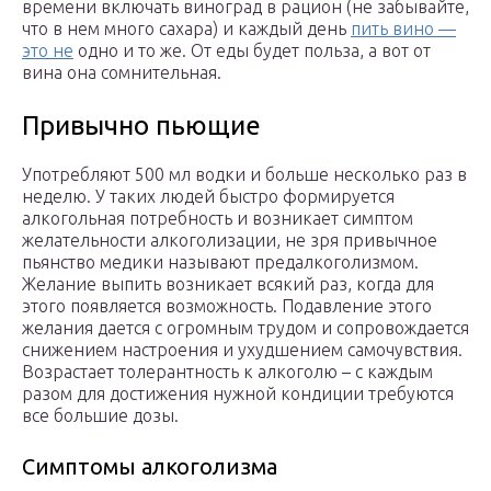
времени включать виноград в рацион (не забывайте,
что в нем много сахара) и каждый день
пить вино —
это не
одно и то же. От еды будет польза, а вот от
вина она сомнительная.
Привычно пьющие
Употребляют 500 мл водки и больше несколько раз в
неделю. У таких людей быстро формируется
алкогольная потребность и возникает симптом
желательности алкоголизации, не зря привычное
пьянство медики называют предалкоголизмом.
Желание выпить возникает всякий раз, когда для
этого появляется возможность. Подавление этого
желания дается с огромным трудом и сопровождается
снижением настроения и ухудшением самочувствия.
Возрастает толерантность к алкоголю – с каждым
разом для достижения нужной кондиции требуются
все большие дозы.
Симптомы алкоголизма