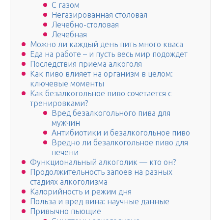
С газом
Негазированная столовая
Лечебно-столовая
Лечебная
Можно ли каждый день пить много кваса
Еда на работе – и пусть весь мир подождет
Последствия приема алкоголя
Как пиво влияет на организм в целом:
ключевые моменты
Как безалкогольное пиво сочетается с
тренировками?
Вред безалкогольного пива для
мужчин
Антибиотики и безалкогольное пиво
Вредно ли безалкогольное пиво для
печени
Функциональный алкоголик — кто он?
Продолжительность запоев на разных
стадиях алкоголизма
Калорийность и режим дня
Польза и вред вина: научные данные
Привычно пьющие