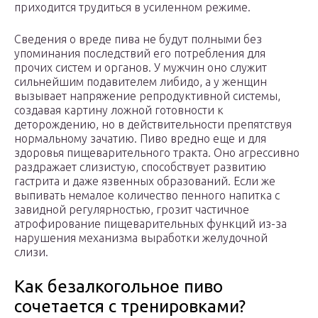
приходится трудиться в усиленном режиме.
Сведения о вреде пива не будут полными без
упоминания последствий его потребления для
прочих систем и органов. У мужчин оно служит
сильнейшим подавителем либидо, а у женщин
вызывает напряжение репродуктивной системы,
создавая картину ложной готовности к
деторождению, но в действительности препятствуя
нормальному зачатию. Пиво вредно еще и для
здоровья пищеварительного тракта. Оно агрессивно
раздражает слизистую, способствует развитию
гастрита и даже язвенных образований. Если же
выпивать немалое количество пенного напитка с
завидной регулярностью, грозит частичное
атрофирование пищеварительных функций из-за
нарушения механизма выработки желудочной
слизи.
Как безалкогольное пиво
сочетается с тренировками?