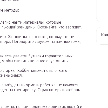
ие методы:
 легко найти материалы, которые
пьющей женщины. Осознайте, что вас ждет.
Кап
иях. Женщины часто пьют, потому что не
нера. Поговорите с мужем на важные темы,
.
мах есть две-три бутылки горячительных
х, чтобы снизить желание опустошить.
 старые. Хобби поможет отвлечься от
жизнь смысл.
а забудет накормить ребенка, не поможет
едет на тренировку. Страх потерять любовь
ю сложно, но при поддержке близких людей и