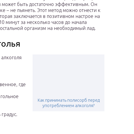
он может быть достаточно эффективным. Он
е – не пьянеть. Этот метод можно отнести к
орая заключается в позитивном настрое на
10 минут за несколько часов до начала
 остальной организм на необходимый лад.
толья
 алкоголя
венное, где
огольное
Как принимать полисорб перед
употреблением алкоголя?
 градус.