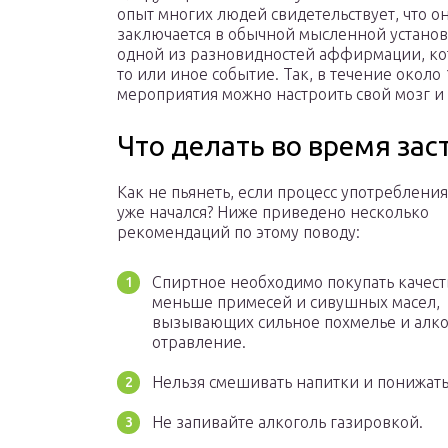
опыт многих людей свидетельствует, что 
заключается в обычной мысленной установк
одной из разновидностей аффирмации, кот
то или иное событие. Так, в течение около 
мероприятия можно настроить свой мозг и
Что делать во время зас
Как не пьянеть, если процесс употребления
уже начался? Ниже приведено несколько
рекомендаций по этому поводу:
Спиртное необходимо покупать качест
меньше примесей и сивушных масел,
вызывающих сильное похмелье и алк
отравление.
Нельзя смешивать напитки и понижать
Не запивайте алкоголь газировкой.