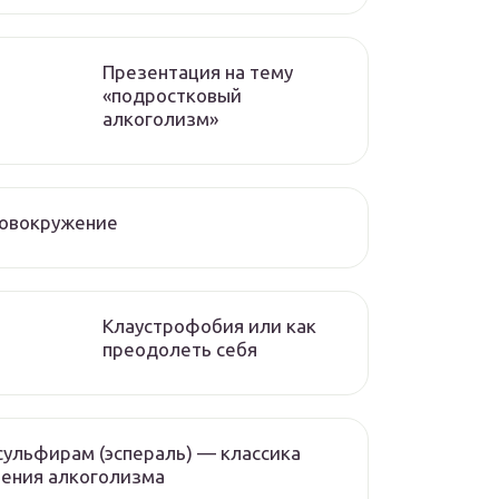
Презентация на тему
«подростковый
алкоголизм»
ловокружение
Клаустрофобия или как
преодолеть себя
ульфирам (эспераль) — классика
ения алкоголизма