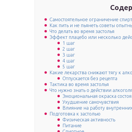
Содер
Самостоятельное ограничение спир
Как пить и не пьянеть советы опыт
Что делать во время застолья
Эффект плацебо или несколько дей
1 шаг
2 шаг
3 шаг
4 шаг
5 шаг
Какие лекарства снижают тягу к алк
Отпускается без рецепта
Тактика во время застолья
Что нужно знать о действии алкоголя
Эмоциональная окраска состо
Ухудшение самочувствия
Влияние на работу внутренни
Подготовка к застолью
Физическая активность
Питание
Спиртное