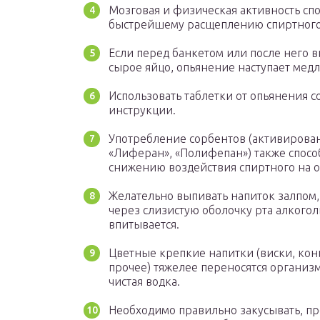
Мозговая и физическая активность сп
быстрейшему расщеплению спиртного
Если перед банкетом или после него 
сырое яйцо, опьянение наступает мед
Использовать таблетки от опьянения с
инструкции.
Употребление сорбентов (активирова
«Лиферан», «Полифепан») также спосо
снижению воздействия спиртного на 
Желательно выпивать напиток залпом,
через слизистую оболочку рта алкогол
впитывается.
Цветные крепкие напитки (виски, кон
прочее) тяжелее переносятся организ
чистая водка.
Необходимо правильно закусывать, пр