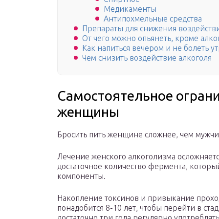
Медикаменты
Антипохмельные средства
Препараты для снижения воздействи
От чего можно опьянеть, кроме алко
Как напиться вечером и не болеть у
Чем снизить воздействие алкоголя
Самостоятельное ограни
женщины
Бросить пить женщине сложнее, чем мужчи
Лечение женского алкоголизма осложняет
достаточное количество фермента, которы
компоненты.
Накопление токсинов и привыкание проход
понадобится 8-10 лет, чтобы перейти в ст
достаточно три года регулярно употреблять