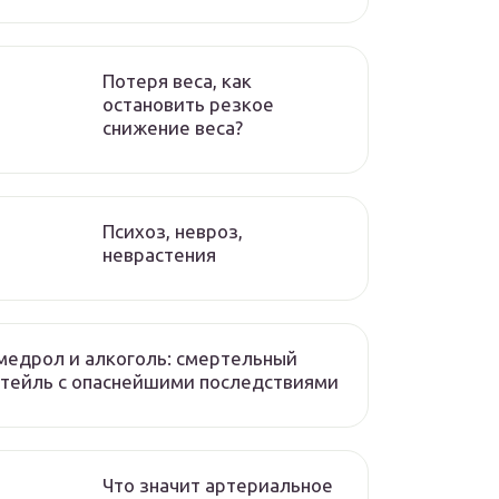
Потеря веса, как
остановить резкое
снижение веса?
Психоз, невроз,
неврастения
едрол и алкоголь: смертельный
тейль с опаснейшими последствиями
Что значит артериальное