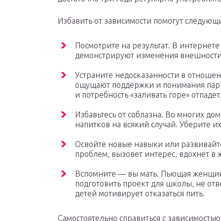
Избавить от зависимости помогут следующ
Посмотрите на результат. В интернете
демонстрируют изменения внешности 
Устраните недосказанности в отношен
ощущают поддержки и понимания парт
и потребность «заливать горе» отпадет
Избавьтесь от соблазна. Во многих до
напитков на всякий случай. Уберите и
Освойте новые навыки или развивайте
проблем, вызовет интерес, вдохнет в 
Вспомните — вы мать. Пьющая женщин
подготовить проект для школы, не отв
детей мотивирует отказаться пить.
Самостоятельно справиться с зависимость