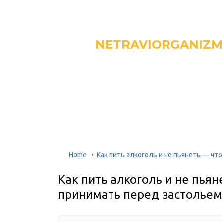
NETRAVIORGANIZ
Home
Как пить алкоголь и не пьянеть — ч
Как пить алкоголь и не пьян
принимать перед застольем