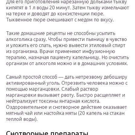
Для его приготовления нарезанную дольками тыкву
кипятят в 1 л воды 20 минут. Затем тыкву измельчают
на терке и доводят до консистенции пюре.
Тыквенное пюре смешивают с медом по вкусу.
Такие домашние рецепты не способны усыпить
алкоголика сразу. Чтобы привести пьяницу в чувство
и уложить его спать, нужно вывести этиловый спирт
из организма. Врачи применяют инфузионную
терапию, назначая пациенту капельницу. Но очистить
организм от алкоголя можно и в домашних условиях.
Самый простой способ — дать нетрезвому дебоширу
активированный уголь. Отрезвить человека можно с
помощью марганцовки. Слабый раствор
марганцовки вызывает рвоту. Быстро расщепляет и
нейтрализует токсины янтарная кислота.
Оздоровительное и снотворное действие оказывает
мятный чай или настойка мяты (20 капель на стакан
теплой воды).
Снотворные препараты