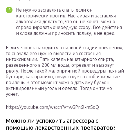
Не нужно заставлять спать, если он
категорически против. Настаивая и заставляя
алкоголика делать то, что он не хочет, можно
спровоцировать очередную ссору. Все действия
и слова должны приносить пользу, а не вред.
Если человек находится в сильной стадии опьянения,
то сначала его нужно вывести из состояния
интоксикации. Пять капель нашатырного спирта,
разведенного в 200 мл воды, отрезвят и вызовут
рвоту. После такой малоприятной процедуры пьяный
бунтарь, как правило, почувствует озноб и желание
прилечь. В этот момент можно дать ему бульон,
активированный уголь и одеяло. Тогда он точно
уснет.
https://youtube.com/watch?v=wGPn6l-mSoQ
Можно ли успокоить агрессора с
помощью лекарственных препаратов?