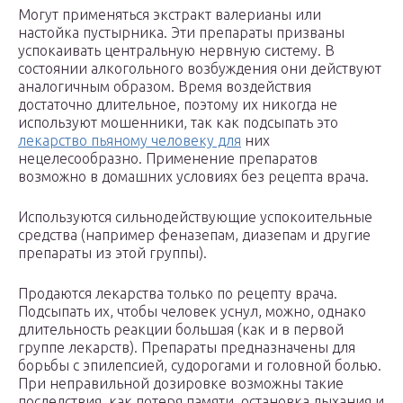
Могут применяться экстракт валерианы или
настойка пустырника. Эти препараты призваны
успокаивать центральную нервную систему. В
состоянии алкогольного возбуждения они действуют
аналогичным образом. Время воздействия
достаточно длительное, поэтому их никогда не
используют мошенники, так как подсыпать это
лекарство пьяному человеку для
них
нецелесообразно. Применение препаратов
возможно в домашних условиях без рецепта врача.
Используются сильнодействующие успокоительные
средства (например феназепам, диазепам и другие
препараты из этой группы).
Продаются лекарства только по рецепту врача.
Подсыпать их, чтобы человек уснул, можно, однако
длительность реакции большая (как и в первой
группе лекарств). Препараты предназначены для
борьбы с эпилепсией, судорогами и головной болью.
При неправильной дозировке возможны такие
последствия, как потеря памяти, остановка дыхания и