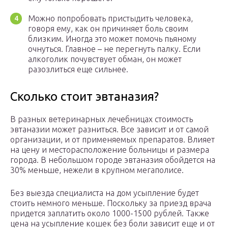
Можно попробовать пристыдить человека,
говоря ему, как он причиняет боль своим
близким. Иногда это может помочь пьяному
очнуться. Главное – не перегнуть палку. Если
алкоголик почувствует обман, он может
разозлиться еще сильнее.
Сколько стоит эвтаназия?
В разных ветеринарных лечебницах стоимость
эвтаназии может разниться. Все зависит и от самой
организации, и от применяемых препаратов. Влияет
на цену и месторасположение больницы и размера
города. В небольшом городе эвтаназия обойдется на
30% меньше, нежели в крупном мегаполисе.
Без выезда специалиста на дом усыпление будет
стоить немного меньше. Поскольку за приезд врача
придется заплатить около 1000-1500 рублей. Также
цена на усыпление кошек без боли зависит еще и от