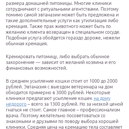
размера домашней питомицы. Многие клиники
сотрудничают с ритуальными агентствами. Поэтому
помимо самой эвтаназии может быть предложена и
такие дополнительные услуги как утилизация либо
кремация. Также прах животного может быть по
желанию клиента возвращен в специальном сосуде.
Подобная услуга обойдется гораздо дороже, нежели
обычная кремация.
Кремировать питомицу, либо выбрать обычное
захоронение — зависит от желаний хозяина и его
финансовых возможностей.
В среднем усыпление кошки стоит от 1000 до 2000
рублей. Эвтаназия с выездом ветеринара на дом
обходится примерно в 3000 рублей. Некоторые
клиники предлагают усыпление кошек
на дому
недорого
– всего за 1300 рублей. Но за низкой ценой
гнаться не стоит. Самое главное – профессионализм
врача. Поэтому желательно посоветоваться со
знакомыми и друзьями по поводу выбора хорошей
клиники. Средняя цена на кремацию тела составляет