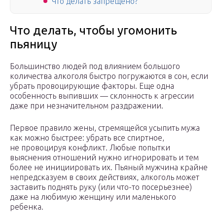
Что делать запрещено?
Что делать, чтобы угомонить
пьяницу
Большинство людей под влиянием большого
количества алкоголя быстро погружаются в сон, если
убрать провоцирующие факторы. Еще одна
особенность выпивших — склонность к агрессии
даже при незначительном раздражении.
Первое правило жены, стремящейся усыпить мужа
как можно быстрее: убрать все спиртное,
не провоцируя конфликт. Любые попытки
выяснения отношений нужно игнорировать и тем
более не инициировать их. Пьяный мужчина крайне
непредсказуем в своих действиях, алкоголь может
заставить поднять руку (или что-то посерьезнее)
даже на любимую женщину или маленького
ребенка.