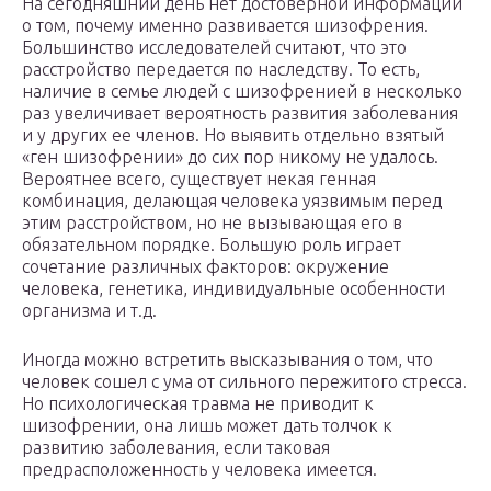
На сегодняшний день нет достоверной информации
о том, почему именно развивается шизофрения.
Большинство исследователей считают, что это
расстройство передается по наследству. То есть,
наличие в семье людей с шизофренией в несколько
раз увеличивает вероятность развития заболевания
и у других ее членов. Но выявить отдельно взятый
«ген шизофрении» до сих пор никому не удалось.
Вероятнее всего, существует некая генная
комбинация, делающая человека уязвимым перед
этим расстройством, но не вызывающая его в
обязательном порядке. Большую роль играет
сочетание различных факторов: окружение
человека, генетика, индивидуальные особенности
организма и т.д.
Иногда можно встретить высказывания о том, что
человек сошел с ума от сильного пережитого стресса.
Но психологическая травма не приводит к
шизофрении, она лишь может дать толчок к
развитию заболевания, если таковая
предрасположенность у человека имеется.