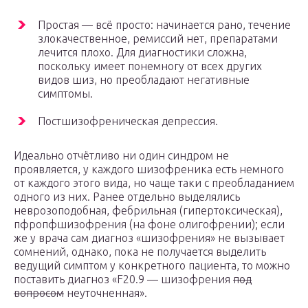
Простая — всё просто: начинается рано, течение
злокачественное, ремиссий нет, препаратами
лечится плохо. Для диагностики сложна,
поскольку имеет понемногу от всех других
видов шиз, но преобладают негативные
симптомы.
Постшизофреническая депрессия.
Идеально отчётливо ни один синдром не
проявляется, у каждого шизофреника есть немного
от каждого этого вида, но чаще таки с преобладанием
одного из них. Ранее отдельно выделялись
неврозоподобная, фебрильная (гипертоксическая),
пфропфшизофрения (на фоне олигофрении); если
же у врача сам диагноз «шизофрения» не вызывает
сомнений, однако, пока не получается выделить
ведущий симптом у конкретного пациента, то можно
поставить диагноз «F20.9 — шизофрения
под
вопросом
неуточненная».