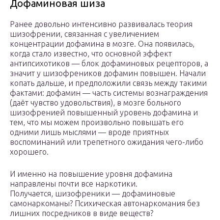
Дофаминовая шиза
Ранее довольно интенсивно развивалась теория
шизофрении, связанная с увеличением
концентрации дофамина в мозге. Она появилась,
когда стало известно, что основной эффект
антипсихотиков — блок дофаминовых рецепторов, а
значит у шизофреников дофамин повышен. Начали
копать дальше, и предположили связь между такими
фактами: дофамин — часть системы вознаграждения
(даёт чувство удовольствия), в мозге больного
шизофренией повышенный уровень дофамина и
тем, что мы можем произвольно повышать его
одними лишь мыслями — вроде приятных
воспоминаний или трепетного ожидания чего-либо
хорошего.
И именно на повышение уровня дофамина
направлены почти все наркотики.
Получается, шизофреники — дофаминовые
самонаркоманы? Психическая автонаркомания без
лишних посредников в виде веществ?