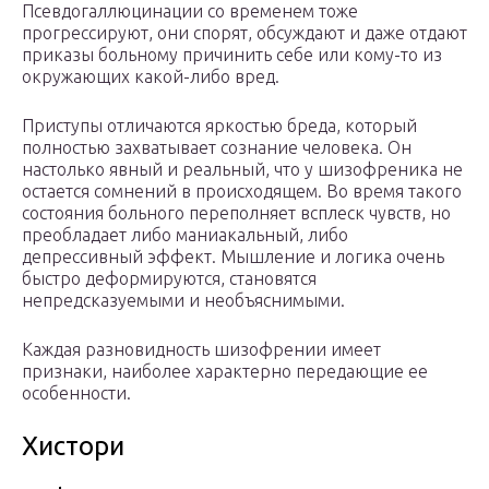
Псевдогаллюцинации со временем тоже
прогрессируют, они спорят, обсуждают и даже отдают
приказы больному причинить себе или кому-то из
окружающих какой-либо вред.
Приступы отличаются яркостью бреда, который
полностью захватывает сознание человека. Он
настолько явный и реальный, что у шизофреника не
остается сомнений в происходящем. Во время такого
состояния больного переполняет всплеск чувств, но
преобладает либо маниакальный, либо
депрессивный эффект. Мышление и логика очень
быстро деформируются, становятся
непредсказуемыми и необъяснимыми.
Каждая разновидность шизофрении имеет
признаки, наиболее характерно передающие ее
особенности.
Хистори