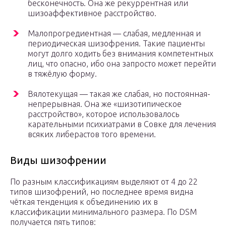
бесконечность. Она же рекуррентная или
шизоаффективное расстройство.
Малопрогредиентная — слабая, медленная и
периодическая шизофрения. Такие пациенты
могут долго ходить без внимания компетентных
лиц, что опасно, ибо она запросто может перейти
в тяжёлую форму.
Вялотекущая — такая же слабая, но постоянная-
непрерывная. Она же «шизотипическое
расстройство», которое использовалось
карательными психиатрами в Совке для лечения
всяких либерастов того времени.
Виды шизофрении
По разным классификациям выделяют от 4 до 22
типов шизофрений, но последнее время видна
чёткая тенденция к объединению их в
классификации минимального размера. По DSM
получается пять типов: