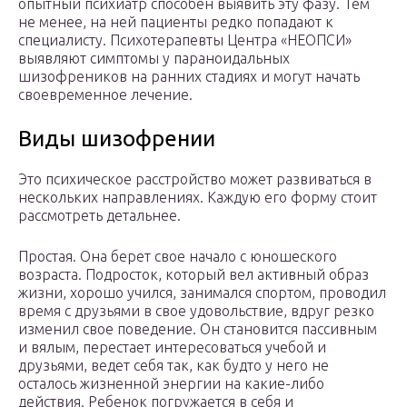
опытный психиатр способен выявить эту фазу. Тем
не менее, на ней пациенты редко попадают к
специалисту. Психотерапевты Центра «НЕОПСИ»
выявляют симптомы у параноидальных
шизофреников на ранних стадиях и могут начать
своевременное лечение.
Виды шизофрении
Это психическое расстройство может развиваться в
нескольких направлениях. Каждую его форму стоит
рассмотреть детальнее.
Простая. Она берет свое начало с юношеского
возраста. Подросток, который вел активный образ
жизни, хорошо учился, занимался спортом, проводил
время с друзьями в свое удовольствие, вдруг резко
изменил свое поведение. Он становится пассивным
и вялым, перестает интересоваться учебой и
друзьями, ведет себя так, как будто у него не
осталось жизненной энергии на какие-либо
действия. Ребенок погружается в себя и