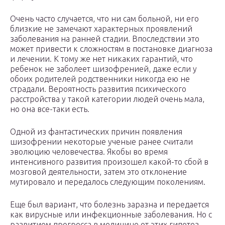
Очень часто случается, что ни сам больной, ни его
близкие не замечают характерных проявлений
заболевания на ранней стадии. Впоследствии это
может привести к сложностям в постановке диагноза
и лечении. К тому же нет никаких гарантий, что
ребенок не заболеет шизофренией, даже если у
обоих родителей родственники никогда ею не
страдали. Вероятность развития психического
расстройства у такой категории людей очень мала,
но она все-таки есть.
Одной из фантастических причин появления
шизофрении некоторые ученые ранее считали
эволюцию человечества. Якобы во время
интенсивного развития произошел какой-то сбой в
мозговой деятельности, затем это отклонение
мутировало и передалось следующим поколениям.
Еще был вариант, что болезнь заразна и передается
как вирусные или инфекционные заболевания. Но с
развитием прогресса в медицине от этих гипотез