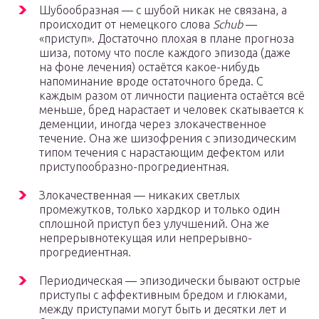
Шубообразная — с шубой никак не связана, а
происходит от немецкого слова
Schub
—
«приступ». Достаточно плохая в плане прогноза
шиза, потому что после каждого эпизода (даже
на фоне лечения) остаётся какое-нибудь
напоминание вроде остаточного бреда. С
каждым разом от личности пациента остаётся всё
меньше, бред нарастает и человек скатывается к
деменции, иногда через злокачественное
течение. Она же шизофрения с эпизодическим
типом течения с нарастающим дефектом или
приступообразно-прогредиентная.
Злокачественная — никаких светлых
промежутков, только хардкор и только один
сплошной приступ без улучшений. Она же
непрерывнотекущая или непрерывно-
прогредиентная.
Периодическая — эпизодически бывают острые
приступы с аффективным бредом и глюками,
между приступами могут быть и десятки лет и