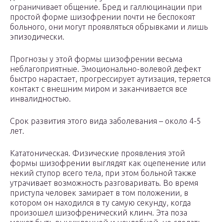
ограничивает общение. Бред и галлюцинации при
простой форме шизофрении почти не беспокоят
больного, они могут проявляться обрывками и лишь
эпизодически.
Прогнозы у этой формы шизофрении весьма
неблагоприятные. Эмоционально-волевой дефект
быстро нарастает, прогрессирует аутизация, теряется
контакт с внешним миром и заканчивается все
инвалидностью.
Срок развития этого вида заболевания – около 4-5
лет.
Кататоническая. Физические проявления этой
формы шизофрении выглядят как оцепенение или
некий ступор всего тела, при этом больной также
утрачивает возможность разговаривать. Во время
приступа человек замирает в том положении, в
котором он находился в ту самую секунду, когда
произошел шизофренический клинч. Эта поза