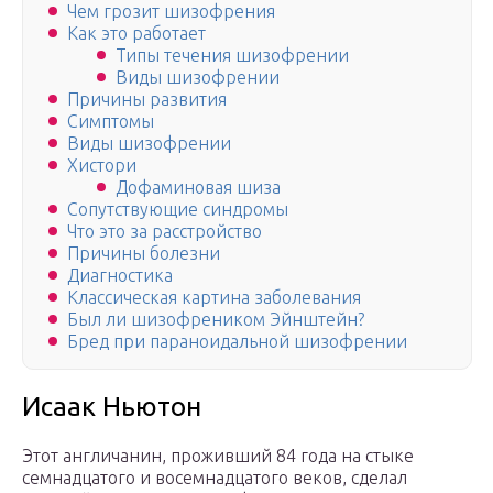
Чем грозит шизофрения
Как это работает
Типы течения шизофрении
Виды шизофрении
Причины развития
Симптомы
Виды шизофрении
Хистори
Дофаминовая шиза
Сопутствующие синдромы
Что это за расстройство
Причины болезни
Диагностика
Классическая картина заболевания
Был ли шизофреником Эйнштейн?
Бред при параноидальной шизофрении
Исаак Ньютон
Этот англичанин, проживший 84 года на стыке
семнадцатого и восемнадцатого веков, сделал