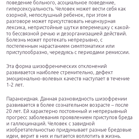
поведение больного, асоциальное поведение,
гиперсексуальность. Человек может вести себя как
озорной, непослушный ребенок, при этом в
разговоре может присутствовать нецензурная
лексика, непристойные шутки вперемешку с какой-
то бессвязной речью и дезорганизацией действий.
Болезнь может протекать непрерывно, с
постепенным нарастанием симптоматики или
приступообразно, чередуясь с периодами ремиссии.
Эта форма шизофренических отклонений
развивается наиболее стремительно, дефект
эмоционально-волевых качеств наступает в течение
1-2 лет.
Параноидная. Данная разновидность шизофрении
развивается в более сознательном возрасте – после
20 лет. Ей характерно постоянный и непрерывный
прогресс заболевания проявлением приступов бреда
и галлюцинаций. Человек с завидной
изобретательностью придумывает разные бредовые
идеи, верит в них и пытается воплотить в жизнь.