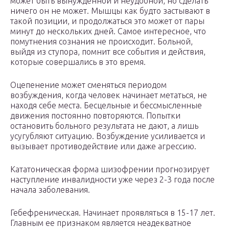
может быть вынужденной и неудобной, но сделать
ничего он не может. Мышцы как будто застывают в
такой позиции, и продолжаться это может от пары
минут до нескольких дней. Самое интересное, что
помутнения сознания не происходит. Больной,
выйдя из ступора, помнит все события и действия,
которые совершались в это время.
Оцепенение может сменяться периодом
возбуждения, когда человек начинает метаться, не
находя себе места. Бесцельные и бессмысленные
движения постоянно повторяются. Попытки
остановить больного результата не дают, а лишь
усугубляют ситуацию. Возбуждение усиливается и
вызывает противодействие или даже агрессию.
Кататоническая форма шизофрении прогнозирует
наступление инвалидности уже через 2-3 года после
начала заболевания.
Гебефреническая. Начинает проявляться в 15-17 лет.
Главным ее признаком является неадекватное