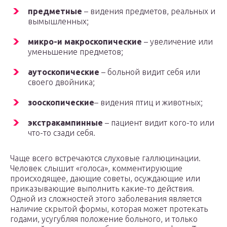
предметные
– видения предметов, реальных и
вымышленных;
микро-и макроскопические
– увеличение или
уменьшение предметов;
аутоскопические
– больной видит себя или
своего двойника;
зооскопические
– видения птиц и животных;
экстракампинные
– пациент видит кого-то или
что-то сзади себя.
Чаще всего встречаются слуховые галлюцинации.
Человек слышит «голоса», комментирующие
происходящее, дающие советы, осуждающие или
приказывающие выполнить какие-то действия.
Одной из сложностей этого заболевания является
наличие скрытой формы, которая может протекать
годами, усугубляя положение больного, и только