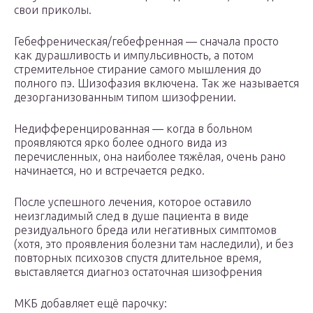
свои приколы.
Гебефреническая/гебефренная — сначала просто
как дурашливость и импульсивность, а потом
стремительное стирание самого мышления до
полного пэ. Шизофазия включена. Так же называется
дезорганизованным типом шизофрении.
Недифференцированная — когда в больном
проявляются ярко более одного вида из
перечисленных, она наиболее тяжёлая, очень рано
начинается, но и встречается редко.
После успешного лечения, которое оставило
неизгладимый след в душе пациента в виде
резидуального бреда или негативных симптомов
(хотя, это проявления болезни там наследили), и без
повторных психозов спустя длительное время,
выставляется диагноз остаточная шизофрения
МКБ добавляет ещё парочку: