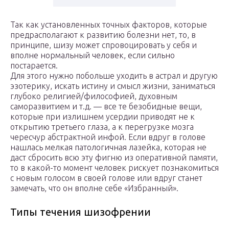
Так как установленных точных факторов, которые
предрасполагают к развитию болезни нет, то, в
принципе, шизу может спровоцировать у себя и
вполне нормальный человек, если сильно
постарается.
Для этого нужно побольше уходить в астрал и другую
эзотерику, искать истину и смысл жизни, заниматься
глубоко религией/философией, духовным
саморазвитием и т.д. — все те безобидные вещи,
которые при излишнем усердии приводят не к
открытию третьего глаза, а к перегрузке мозга
чересчур абстрактной инфой. Если вдруг в голове
нашлась мелкая патологичная лазейка, которая не
даст сбросить всю эту фигню из оперативной памяти,
то в какой-то момент человек рискует познакомиться
с новым голосом в своей голове или вдруг станет
замечать, что он вполне себе «Избранный».
Типы течения шизофрении