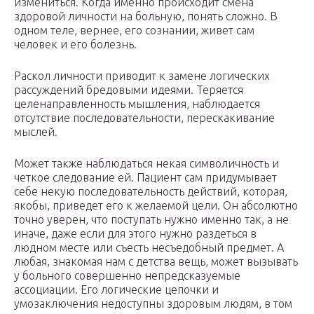
измениться. Когда именно происходит смена
здоровой личности на больную, понять сложно. В
одном теле, вернее, его сознании, живет сам
человек и его болезнь.
Раскол личности приводит к замене логических
рассуждений бредовыми идеями. Теряется
целенаправленность мышления, наблюдается
отсутствие последовательности, перескакивание
мыслей.
Может также наблюдаться некая символичность и
четкое следование ей. Пациент сам придумывает
себе некую последовательность действий, которая,
якобы, приведет его к желаемой цели. Он абсолютно
точно уверен, что поступать нужно именно так, а не
иначе, даже если для этого нужно раздеться в
людном месте или съесть несъедобный предмет. А
любая, знакомая нам с детства вещь, может вызывать
у больного совершенно непредсказуемые
ассоциации. Его логические цепочки и
умозаключения недоступны здоровым людям, в том