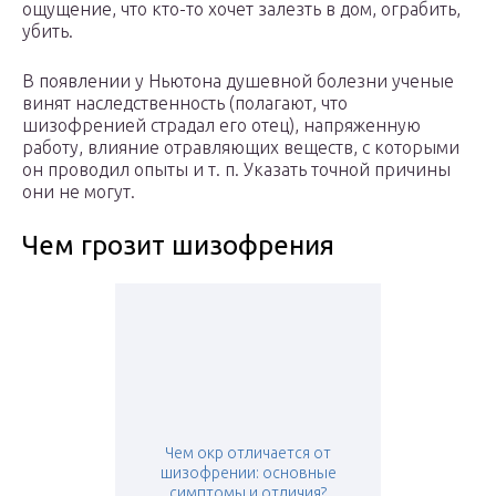
ощущение, что кто-то хочет залезть в дом, ограбить,
убить.
В появлении у Ньютона душевной болезни ученые
винят наследственность (полагают, что
шизофренией страдал его отец), напряженную
работу, влияние отравляющих веществ, с которыми
он проводил опыты и т. п. Указать точной причины
они не могут.
Чем грозит шизофрения
Чем окр отличается от
шизофрении: основные
симптомы и отличия?