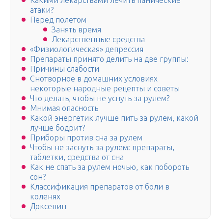
Какими лекарствами лечить панические
атаки?
Перед полетом
Занять время
Лекарственные средства
«Физиологическая» депрессия
Препараты принято делить на две группы:
Причины слабости
Снотворное в домашних условиях
некоторые народные рецепты и советы
Что делать, чтобы не уснуть за рулем?
Мнимая опасность
Какой энергетик лучше пить за рулем, какой
лучше бодрит?
Приборы против сна за рулем
Чтобы не заснуть за рулем: препараты,
таблетки, средства от сна
Как не спать за рулем ночью, как побороть
сон?
Классификация препаратов от боли в
коленях
Доксепин