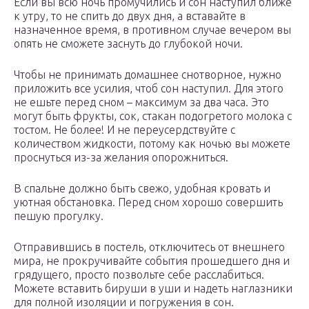
Если вы всю ночь промучились и сон наступил ближе
к утру, то не спить до двух дня, а вставайте в
назначенное время, в противном случае вечером вы
опять не сможете заснуть до глубокой ночи.
Чтобы не принимать домашнее снотворное, нужно
приложить все усилия, чтоб сон наступил. Для этого
не ешьте перед сном – максимум за два часа. Это
могут быть фрукты, сок, стакан подогретого молока с
тостом. Не более! И не переусердствуйте с
количеством жидкости, потому как ночью вы можете
проснуться из-за желания опорожниться.
В спальне должно быть свежо, удобная кровать и
уютная обстановка. Перед сном хорошо совершить
пешую прогулку.
Отправившись в постель, отключитесь от внешнего
мира, не прокручивайте события прошедшего дня и
грядущего, просто позвольте себе расслабиться.
Можете вставить бируши в уши и надеть наглазники
для полной изоляции и погружения в сон.