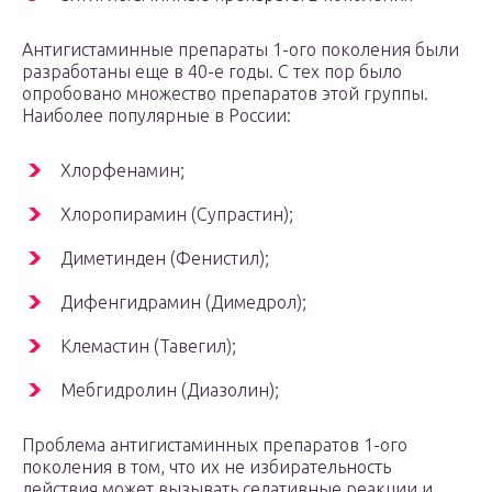
Антигистаминные препараты 1-ого поколения были
разработаны еще в 40-е годы. С тех пор было
опробовано множество препаратов этой группы.
Наиболее популярные в России:
Хлорфенамин;
Хлоропирамин (Супрастин);
Диметинден (Фенистил);
Дифенгидрамин (Димедрол);
Клемастин (Тавегил);
Мебгидролин (Диазолин);
Проблема антигистаминных препаратов 1-ого
поколения в том, что их не избирательность
действия может вызывать седативные реакции и