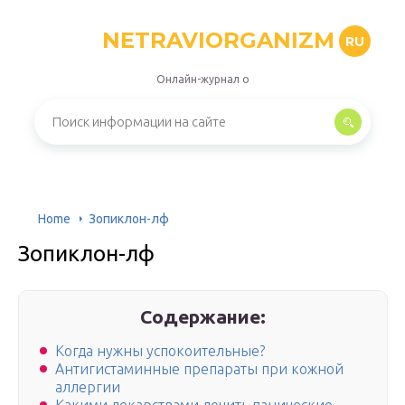
NETRAVIORGANIZM
RU
Онлайн-журнал о
Home
Зопиклон-лф
Зопиклон-лф
Содержание:
Когда нужны успокоительные?
Антигистаминные препараты при кожной
аллергии