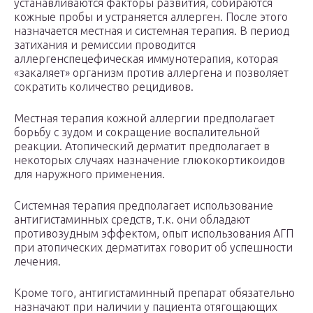
устанавливаются факторы развития, собираются
кожные пробы и устраняется аллерген. После этого
назначается местная и системная терапия. В период
затихания и ремиссии проводится
аллергенспецефическая иммунотерапия, которая
«закаляет» организм против аллергена и позволяет
сократить количество рецидивов.
Местная терапия кожной аллергии предполагает
борьбу с зудом и сокращение воспалительной
реакции. Атопический дерматит предполагает в
некоторых случаях назначение глюкокортикоидов
для наружного применения.
Системная терапия предполагает использование
антигистаминных средств, т.к. они обладают
противозудным эффектом, опыт использования АГП
при атопических дерматитах говорит об успешности
лечения.
Кроме того, антигистаминный препарат обязательно
назначают при наличии у пациента отягощающих