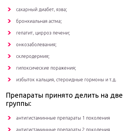
сахарный диабет, язва;
бронхиальная астма;
гепатит, цирроз печени;
онкозаболевания;
склеродермия;
гипоксические поражения;
избыток кальция, стероидные гормоны и т.д.
Препараты принято делить на две
группы:
антигистаминные препараты 1 поколения
антигистаминные препараты 2 поколения