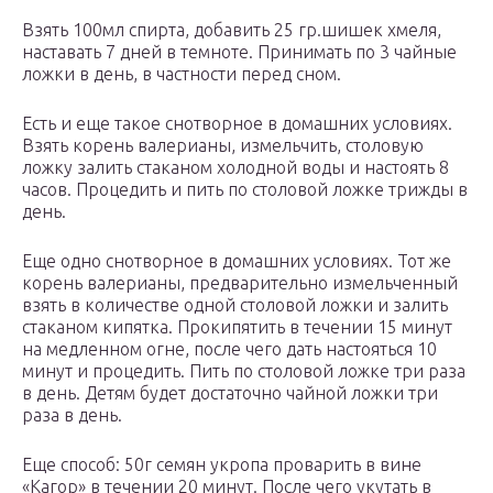
Взять 100мл спирта, добавить 25 гр.шишек хмеля,
наставать 7 дней в темноте. Принимать по 3 чайные
ложки в день, в частности перед сном.
Есть и еще такое снотворное в домашних условиях.
Взять корень валерианы, измельчить, столовую
ложку залить стаканом холодной воды и настоять 8
часов. Процедить и пить по столовой ложке трижды в
день.
Еще одно снотворное в домашних условиях. Тот же
корень валерианы, предварительно измельченный
взять в количестве одной столовой ложки и залить
стаканом кипятка. Прокипятить в течении 15 минут
на медленном огне, после чего дать настояться 10
минут и процедить. Пить по столовой ложке три раза
в день. Детям будет достаточно чайной ложки три
раза в день.
Еще способ: 50г семян укропа проварить в вине
«Кагор» в течении 20 минут. После чего укутать в