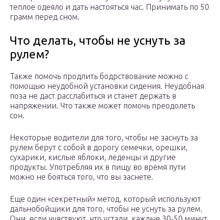
теплое одеяло и дать настояться час. Принимать по 50
грамм перед сном.
Что делать, чтобы не уснуть за
рулем?
Также помочь продлить бодрствование можно с
помощью неудобной установки сидения. Неудобная
поза не даст расслабиться и станет держать в
напряжении. Что также может помочь преодолеть
сон.
Некоторые водители для того, чтобы не заснуть за
рулем берут с собой в дорогу семечки, орешки,
сухарики, кислые яблоки, леденцы и другие
продукты. Употребляя их в пищу во время пути
можно не бояться того, что вы заснете.
Еще один «секретный» метод, который используют
дальнобойщики для того, чтобы не уснуть за рулем.
Они, если чувствуют, что устали, каждые 30-50 минут