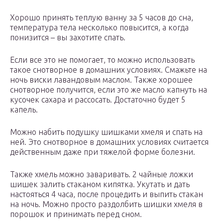
Хорошо принять теплую ванну за 5 часов до сна,
температура тела несколько повысится, а когда
понизится – вы захотите спать.
Если все это не помогает, то можно использовать
такое снотворное в домашних условиях. Смажьте на
ночь виски лавандовым маслом. Также хорошее
снотворное получится, если это же масло капнуть на
кусочек сахара и рассосать. Достаточно будет 5
капель.
Можно набить подушку шишками хмеля и спать на
ней. Это снотворное в домашних условиях считается
действенным даже при тяжелой форме болезни.
Также хмель можно заваривать. 2 чайные ложки
шишек залить стаканом кипятка. Укутать и дать
настояться 4 часа, после процедить и выпить стакан
на ночь. Можно просто раздолбить шишки хмеля в
порошок и принимать перед сном.