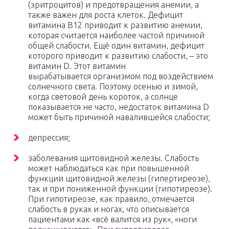
(эритроцитов) и предотвращения анемии, а
также важен для роста клеток. Дефицит
витамина B12 приводит к развитию анемии,
которая считается наиболее частой причиной
общей слабости. Ещё один витамин, дефицит
которого приводит к развитию слабости, – это
витамин D. Этот витамин
вырабатывается организмом под воздействием
солнечного света. Поэтому осенью и зимой,
когда световой день короток, а солнце
показывается не часто, недостаток витамина D
может быть причиной навалившейся слабости;
депрессия;
заболевания щитовидной железы. Слабость
может наблюдаться как при повышенной
функции щитовидной железы (гипертиреозе),
так и при пониженной функции (гипотиреозе).
При гипотиреозе, как правило, отмечается
слабость в руках и ногах, что описывается
пациентами как «всё валится из рук», «ноги