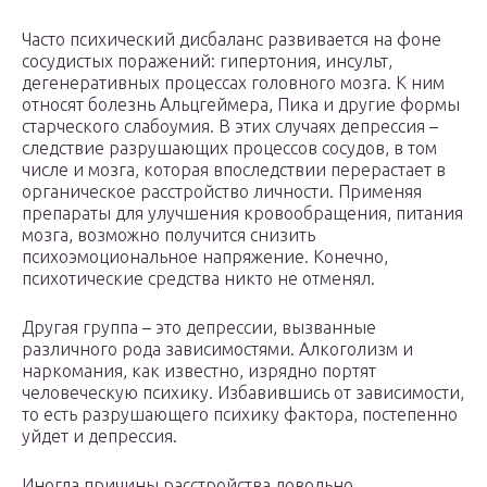
Часто психический дисбаланс развивается на фоне
сосудистых поражений: гипертония, инсульт,
дегенеративных процессах головного мозга. К ним
относят болезнь Альцгеймера, Пика и другие формы
старческого слабоумия. В этих случаях депрессия –
следствие разрушающих процессов сосудов, в том
числе и мозга, которая впоследствии перерастает в
органическое расстройство личности. Применяя
препараты для улучшения кровообращения, питания
мозга, возможно получится снизить
психоэмоциональное напряжение. Конечно,
психотические средства никто не отменял.
Другая группа – это депрессии, вызванные
различного рода зависимостями. Алкоголизм и
наркомания, как известно, изрядно портят
человеческую психику. Избавившись от зависимости,
то есть разрушающего психику фактора, постепенно
уйдет и депрессия.
Иногда причины расстройства довольно