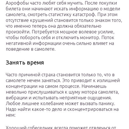
Аэрофобы часто любят себя мучить. После покупки
билета они начинают искать информацию о модели
самолета, смотреть статистику катастроф. При этом
отсутствие крушений становится только знаком того,
что именно теперь она должна обязательно
произойти. Потребуется мощное волевое усилие,
чтобы побороть себя и отключить монитор. Поток
негативной информации очень сильно влияет на
поведение в самолете.
Занять время
Часто причиной страха становится только то, что в
самолете нечем заняться. Это приводит к излишней
концентрации на самом процессе. Начинаешь
невольно прислушиваться к шуму мотора самолета,
вибрации и испытывать неприятные ощущения.
Любое лишнее колебание может вызвать панику.
Надо найти какое-то дело и сконцентрироваться на
нем:
Хороший собеседник всегда поможет отвлечься от