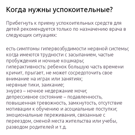
Когда нужны успокоительные?
Прибегнуть к приему успокоительных средств для
детей рекомендуется только по назначению врача в
следующих ситуациях:
есть симптомы гипервозбудимости нервной системы;
когда имеются трудности с засыпанием, частые
пробуждения и ночные кошмары;
гиперактивность: ребенок большую часть времени
кричит, прыгает, не может сосредоточить свое
внимание на играх или занятиях;
нервные тики, заикание;
энурез – ночное недержание мочи;
депрессивное состояние – подавленность,
повышенная тревожность, замкнутость, отсутствие
мотивации к обучению и асоциальные поступки;
эмоциональные переживания, связанные с
переездом, сменой места жительства или учебы,
разводом родителей и т.д.