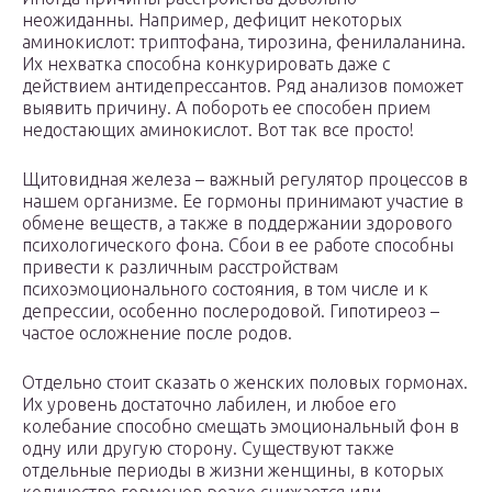
неожиданны. Например, дефицит некоторых
аминокислот: триптофана, тирозина, фенилаланина.
Их нехватка способна конкурировать даже с
действием антидепрессантов. Ряд анализов поможет
выявить причину. А побороть ее способен прием
недостающих аминокислот. Вот так все просто!
Щитовидная железа – важный регулятор процессов в
нашем организме. Ее гормоны принимают участие в
обмене веществ, а также в поддержании здорового
психологического фона. Сбои в ее работе способны
привести к различным расстройствам
психоэмоционального состояния, в том числе и к
депрессии, особенно послеродовой. Гипотиреоз –
частое осложнение после родов.
Отдельно стоит сказать о женских половых гормонах.
Их уровень достаточно лабилен, и любое его
колебание способно смещать эмоциональный фон в
одну или другую сторону. Существуют также
отдельные периоды в жизни женщины, в которых