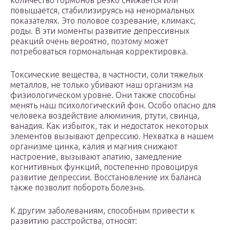
количество гормонов резко снижается или
повышается, стабилизируясь на ненормальных
показателях. Это половое созревание, климакс,
роды. В эти моменты развитие депрессивных
реакций очень вероятно, поэтому может
потребоваться гормональная корректировка.
Токсические вещества, в частности, соли тяжелых
металлов, не только убивают наш организм на
физиологическом уровне. Они также способны
менять наш психологический фон. Особо опасно для
человека воздействие алюминия, ртути, свинца,
ванадия. Как избыток, так и недостаток некоторых
элементов вызывают депрессию. Нехватка в нашем
организме цинка, калия и магния снижают
настроение, вызывают апатию, замедление
когнитивных функций, постепенно провоцируя
развитие депрессии. Восстановление их баланса
также позволит побороть болезнь.
К другим заболеваниям, способным привести к
развитию расстройства, относят: