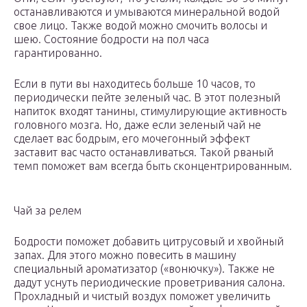
останавливаются и умываются минеральной водой
свое лицо. Также водой можно смочить волосы и
шею. Состояние бодрости на пол часа
гарантированно.
Если в пути вы находитесь больше 10 часов, то
периодически пейте зеленый час. В этот полезный
напиток входят танины, стимулирующие активность
головного мозга. Но, даже если зеленый чай не
сделает вас бодрым, его мочегонный эффект
заставит вас часто останавливаться. Такой рваный
темп поможет вам всегда быть сконцентрированным.
Чай за релем
Бодрости поможет добавить цитрусовый и хвойный
запах. Для этого можно повесить в машину
специальный ароматизатор («вонючку»). Также не
дадут уснуть периодические проветривания салона.
Прохладный и чистый воздух поможет увеличить