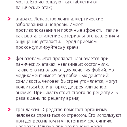
мозга. Его используют как таблетки от
панических атак;
атаракс. Лекарство лечит аллергические
заболевания и неврозы. Имеет
противопоказания и побочные эффекты, такие
как рвота, снижение артериального давления и
ощущение усталости. Перед приемом
проконсультируйтесь у врача;
феназепам. Этот препарат назначается при
панических атаках, навязчивых состояниях.
Также его используют для лечения фобий. Но
медикамент имеет ряд побочных действий:
сонливость, человек быстрее утомляется, могут
появиться боли в горле, диарея или запор,
анемия. Принимать стоит строго по рецепту 2-3
раза в день по рецепту врача;
грандаксин. Средство помогает организму
человека справиться со стрессом. Его используют
при депрессивном и угнетенном состояниях,
неврозах. Однако при его приеме могут