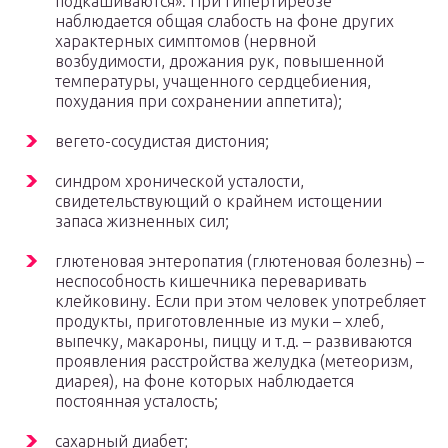
подкашиваются». При гипертиреозе
наблюдается общая слабость на фоне других
характерных симптомов (нервной
возбудимости, дрожания рук, повышенной
температуры, учащенного сердцебиения,
похудания при сохранении аппетита);
вегето-сосудистая дистония;
синдром хронической усталости,
свидетельствующий о крайнем истощении
запаса жизненных сил;
глютеновая энтеропатия (глютеновая болезнь) –
неспособность кишечника переваривать
клейковину. Если при этом человек употребляет
продукты, приготовленные из муки – хлеб,
выпечку, макароны, пиццу и т.д. – развиваются
проявления расстройства желудка (метеоризм,
диарея), на фоне которых наблюдается
постоянная усталость;
сахарный диабет;