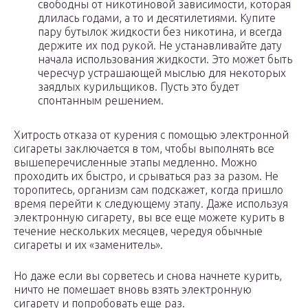
свободны от никотиновой зависимости, которая
длилась годами, а то и десятилетиями. Купите
пару бутылок жидкости без никотина, и всегда
держите их под рукой. Не устанавливайте дату
начала использования жидкости. Это может быть
чересчур устрашающей мыслью для некоторых
заядлых курильщиков. Пусть это будет
спонтанным решением.
Хитрость отказа от курения с помощью электронной
сигареты заключается в том, чтобы выполнять все
вышеперечисленные этапы медленно. Можно
проходить их быстро, и срываться раз за разом. Не
торопитесь, организм сам подскажет, когда пришло
время перейти к следующему этапу. Даже используя
электронную сигарету, вы все еще можете курить в
течение нескольких месяцев, чередуя обычные
сигареты и их «заменитель».
Но даже если вы сорветесь и снова начнете курить,
ничто не помешает вновь взять электронную
сигарету и попробовать еще раз.