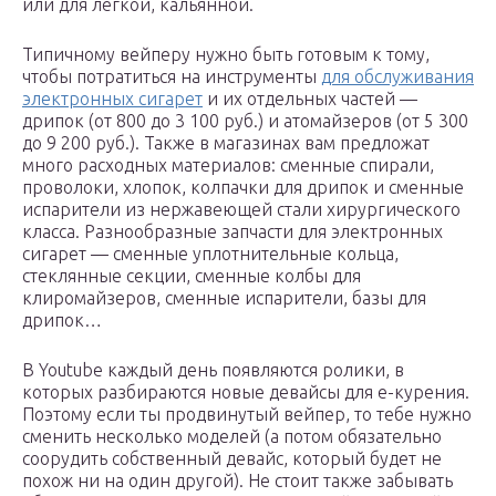
или для легкой, кальянной.
Типичному вейперу нужно быть готовым к тому,
чтобы потратиться на инструменты
для обслуживания
электронных сигарет
и их отдельных частей —
дрипок (от 800 до 3 100 руб.) и атомайзеров (от 5 300
до 9 200 руб.). Также в магазинах вам предложат
много расходных материалов: сменные спирали,
проволоки, хлопок, колпачки для дрипок и сменные
испарители из нержавеющей стали хирургического
класса. Разнообразные запчасти для электронных
сигарет — сменные уплотнительные кольца,
стеклянные секции, сменные колбы для
клиромайзеров, сменные испарители, базы для
дрипок…
В Youtube каждый день появляются ролики, в
которых разбираются новые девайсы для е-курения.
Поэтому если ты продвинутый вейпер, то тебе нужно
сменить несколько моделей (а потом обязательно
соорудить собственный девайс, который будет не
похож ни на один другой). Не стоит также забывать