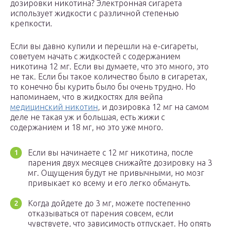
дозировки никотина? Электронная сигарета
использует жидкости с различной степенью
крепкости.
Если вы давно купили и перешли на е-сигареты,
советуем начать с жидкостей с содержанием
никотина 12 мг. Если вы думаете, что это много, это
не так. Если бы такое количество было в сигаретах,
то конечно бы курить было бы очень трудно. Но
напоминаем, что в жидкостях для вейпа
медицинский никотин
, и дозировка 12 мг на самом
деле не такая уж и большая, есть жижи с
содержанием и 18 мг, но это уже много.
Если вы начинаете с 12 мг никотина, после
парения двух месяцев снижайте дозировку на 3
мг. Ощущения будут не привычными, но мозг
привыкает ко всему и его легко обмануть.
Когда дойдете до 3 мг, можете постепенно
отказываться от парения совсем, если
чувствуете, что зависимость отпускает. Но опять