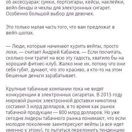
об аксессуарах: сумки, портсигары, кейсы, наклейки,
вейп-бенды и чехлы для электронных сигарет.
Особенно большой выбор для девочек.
Это только малая часть того, что вам предложат в
вейп-шопах.
— Люди, которые начинают курить вейпы, просто
лохи, — считает Андрей Кабанов. — Если посчитать,
сколько они тратят на всю эту гадость, хватило бы на
хороший фитнес-клуб. Жалко мне их, потому что они
себя губят, думают, что это красиво, а кто-то на этом
бешеные деньги зарабатывает.
Крупные табачные компании пока не видят
конкуренции в электронных сигаретах. В 2013 году
мировой рынок электронной доставки никотина
составил 3 млрд долларов, в то время как рынок
табачной продукции — 800 млрд долларов. Но уже
сегодня лидеры табачного рынка понимают, что если
молодое поколение заинтересуют вейпы (а все идет
именно к этому), то пытаться переломить тенденцию