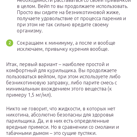
необходимости расставаться со своей привычкой
в целом. Вейп то вы продолжаете использовать.
Просто вы сидите на безникотиновой жиже,
получаете удовольствие от процесса парения и
при этом не так сильно вредите своему
организму.
Сокращаем к минимуму, а после и вообще
исключаем, привычку курения вообще.
Итак, первый вариант – наиболее простой и
комфортный для курильщика. Вы продолжаете
пользоваться вейпом, при этом используете либо
безникотиновую заправку, либо парите смесь с
минимальным вхождением этого вещества (к
примеру 1,5 мг/мл).
Никто не говорит, что жидкости, в которых нет
никотина, абсолютно безопасны для здоровья
парильщика. Да, и в них есть определенные
вредные примеси. Но в сравнении со смолами и
табачными дымом – это сущие пустяки.