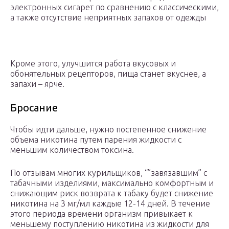
электронных сигарет по сравнению с классическими,
а также отсутствие неприятных запахов от одежды
Кроме этого, улучшится работа вкусовых и
обонятельных рецепторов, пища станет вкуснее, а
запахи – ярче.
Бросание
Чтобы идти дальше, нужно постепенное снижение
объема никотина путем парения жидкости с
меньшим количеством токсина.
По отзывам многих курильщиков, “”завязавшим” с
табачными изделиями, максимально комфортным и
снижающим риск возврата к табаку будет снижение
никотина на 3 мг/мл каждые 12-14 дней. В течение
этого периода времени организм привыкает к
меньшему поступлению никотина из жидкости для