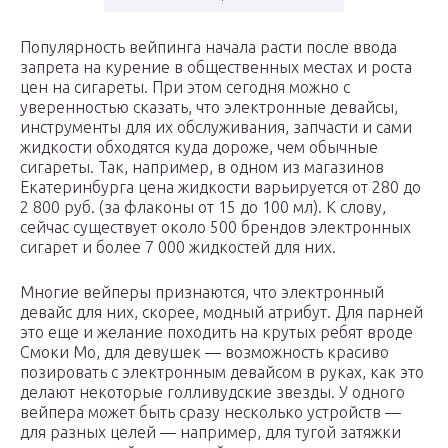
Популярность вейпинга начала расти после ввода
запрета на курение в общественных местах и роста
цен на сигареты. При этом сегодня можно с
уверенностью сказать, что электронные девайсы,
инструменты для их обслуживания, запчасти и сами
жидкости обходятся куда дороже, чем обычные
сигареты. Так, например, в одном из магазинов
Екатеринбурга цена жидкости варьируется от 280 до
2 800 руб. (за флаконы от 15 до 100 мл). К слову,
сейчас существует около 500 брендов электронных
сигарет и более 7 000 жидкостей для них.
Многие вейперы признаются, что электронный
девайс для них, скорее, модный атрибут. Для парней
это еще и желание походить на крутых ребят вроде
Смоки Мо, для девушек — возможность красиво
позировать с электронным девайсом в руках, как это
делают некоторые голливудские звезды. У одного
вейпера может быть сразу несколько устройств —
для разных целей — например, для тугой затяжки