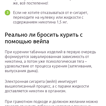
же, всё постепенно!
Если не хотите отказываться от е-сигарет,
переходите на нулевку или жидкости с
содержанием никотина 1,5 мг.
Реально ли бросить курить с
помощью вейпа
При курении табачных изделий в первую очередь
формируется завуалированная зависимость от
никотина, а потом уже психологическая тяга –
удовольствие от процесса курения (затягивания,
выпускания дыма).
Электронная сигарета (вейп) имитирует
вышеописанный процесс, а с парами жидкости
доставляется никотин в организм.
При грамотном подходе и должном желании можно