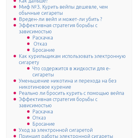
Как дальше?
Миф №3. Курить вейпы дешевле, чем
обычные сигареты
Вреден-ли вейп и может-ли убить ?
Эффективная стратегия борьбы с
зависимостью
Раскачка
Отказ
Бросание
Как курильщикам использовать электронную
сигарету
Что содержится в жидкости для е-
сигареты
Уменьшение никотина и перехода на без
никотиновое курение
Реально ли бросить курить с помощью вейпа
Эффективная стратегия борьбы с
зависимостью
Раскачка
Отказ
Бросание
Уход за электронной сигаретой
Принцип работы электронной сигареты