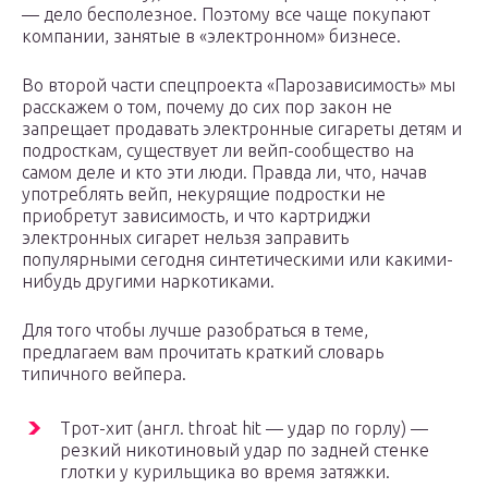
— дело бесполезное. Поэтому все чаще покупают
компании, занятые в «электронном» бизнесе.
Во второй части спецпроекта «Парозависимость» мы
расскажем о том, почему до сих пор закон не
запрещает продавать электронные сигареты детям и
подросткам, существует ли вейп-сообщество на
самом деле и кто эти люди. Правда ли, что, начав
употреблять вейп, некурящие подростки не
приобретут зависимость, и что картриджи
электронных сигарет нельзя заправить
популярными сегодня синтетическими или какими-
нибудь другими наркотиками.
Для того чтобы лучше разобраться в теме,
предлагаем вам прочитать краткий словарь
типичного вейпера.
Трот-хит (англ. throat hit — удар по горлу) —
резкий никотиновый удар по задней стенке
глотки у курильщика во время затяжки.