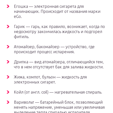
Егошка — электронная сигарета для
начинающих. Происхо­дит от названия марки
eGo.
Гарик — гарь, как правило, возникает, когда по
недосмотру закончилась жидкость и подгорел
фитиль.
Атомайзер, бакомайзер — устройство, где
происходит процесс испарения.
Дрипка — вид атомайзера, отличающийся тем,
что в нем отсутствует бак для залива жидкости.
Жижа, компот, бульон — жидкость для
электронных сигарет.
Койл (от англ. сoil) — нагревательная спираль.
Варивольт — батарейный блок, позволяющий
менять напряжение, уменьшая или увеличивая
выделение тепла спиралью испарителя.