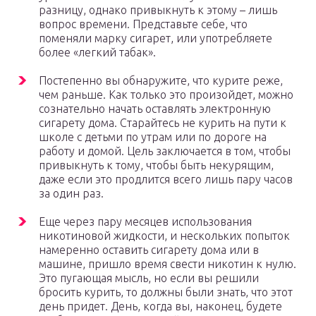
разницу, однако привыкнуть к этому – лишь
вопрос времени. Представьте себе, что
поменяли марку сигарет, или употребляете
более «легкий табак».
Постепенно вы обнаружите, что курите реже,
чем раньше. Как только это произойдет, можно
сознательно начать оставлять электронную
сигарету дома. Старайтесь не курить на пути к
школе с детьми по утрам или по дороге на
работу и домой. Цель заключается в том, чтобы
привыкнуть к тому, чтобы быть некурящим,
даже если это продлится всего лишь пару часов
за один раз.
Еще через пару месяцев использования
никотиновой жидкости, и нескольких попыток
намеренно оставить сигарету дома или в
машине, пришло время свести никотин к нулю.
Это пугающая мысль, но если вы решили
бросить курить, то должны были знать, что этот
день придет. День, когда вы, наконец, будете