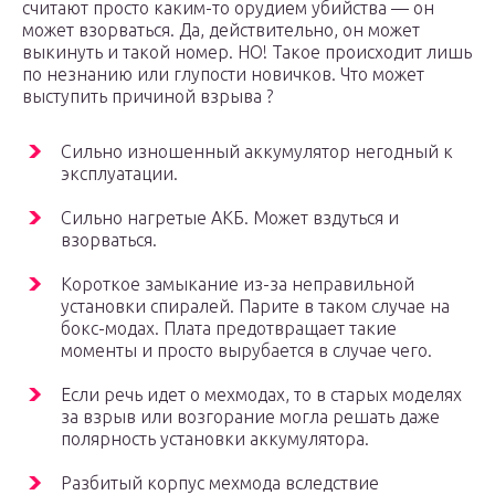
считают просто каким-то орудием убийства — он
может взорваться. Да, действительно, он может
выкинуть и такой номер. НО! Такое происходит лишь
по незнанию или глупости новичков. Что может
выступить причиной взрыва ?
Сильно изношенный аккумулятор негодный к
эксплуатации.
Сильно нагретые АКБ. Может вздуться и
взорваться.
Короткое замыкание из-за неправильной
установки спиралей. Парите в таком случае на
бокс-модах. Плата предотвращает такие
моменты и просто вырубается в случае чего.
Если речь идет о мехмодах, то в старых моделях
за взрыв или возгорание могла решать даже
полярность установки аккумулятора.
Разбитый корпус мехмода вследствие