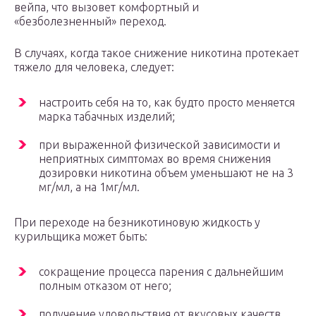
вейпа, что вызовет комфортный и
«безболезненный» переход.
В случаях, когда такое снижение никотина протекает
тяжело для человека, следует:
настроить себя на то, как будто просто меняется
марка табачных изделий;
при выраженной физической зависимости и
неприятных симптомах во время снижения
дозировки никотина объем уменьшают не на 3
мг/мл, а на 1мг/мл.
При переходе на безникотиновую жидкость у
курильщика может быть:
сокращение процесса парения с дальнейшим
полным отказом от него;
получение удовольствия от вкусовых качеств