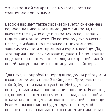
У электронной сигареты есть масса плюсов по
сравнению с обычными.
Второй вариант также характеризуется снижением
количества никотина в жиже для е-сигареты, но
вместе с тем нужно еще и стараться использовать
гаджет как можно реже. По конечному счету можно
навсегда избавиться не только от никотиновой
зависимости, но и от привычки курить вообще. Да,
этот вариант во всех смыслах идеален. Но вот только
подходит он не всем. Только люди с хорошей силой
волей смогут покорить вершину такого айсберга.
Для начала попробуйте перед выходом на работу или
в магазин оставлять свой вейп дома. Проследите за
собой, будет ли вам это удобно. Не будет ли вас
посещать маниакальное желание попарить. Если нет,
то, вероятнее всего вы сможете совладать с собой и
отказаться от процесса использования вейпа вообще.
Если же вы постоянно будете думать о том, чтоб
попарить, то ваш вариант –это снижение никотина в