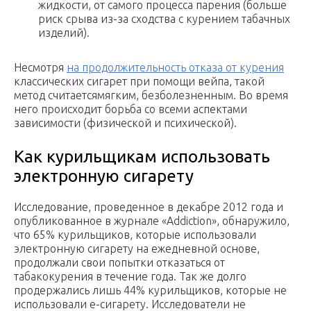
жидкости, от самого процесса парения (больше
риск срыва из-за сходства с курением табачных
изделий).
Несмотря
на продолжительность отказа от курения
классических сигарет при помощи вейпа, такой
метод считаетсямягким, безболезненным. Во время
него происходит борьба со всеми аспектами
зависимости (физической и психической).
Как курильщикам использовать
электронную сигарету
Исследование, проведенное в декабре 2012 года и
опубликованное в журнале «Addiction», обнаружило,
что 65% курильщиков, которые использовали
электронную сигарету на ежедневной основе,
продолжали свои попытки отказаться от
табакокурения в течение года. Так же долго
продержались лишь 44% курильщиков, которые не
использовали е-сигарету. Исследователи не