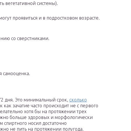
ть вегетативной системы).
огут проявиться и в подростковом возрасте.
ению со сверстниками.
я самооценка.
72 дня. Это минимальный срок,
сколько
 как зачатие часто происходит не с первого
елательно хотя бы на протяжении трех
можно больше здоровых и морфологически
м спиртного носил достаточно
жно не пить на протяжении полугода.