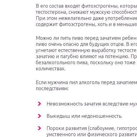
В его состав входят фитоэстрогены, котор
тестостерона, снижают мужскую способност
При этом нежелательно даже употребление
содержит фитоэстрогены, хоть и в меньши
Можно ли пить пиво перед зачатием ребен
пиво очень опасно для будущих отцов. В ег
угнетают естественную выработку тестосте
зачатию и пагубно влияют на потенцию. П
безалкогольного пива, поскольку оно тоже
количествах.
Если мужчина пил алкоголь перед зачатие
последствиям:
Невозможность зачатия вследствие м
Выкидыш или недоношенность.
Пороки развития (слабоумие, гипотро
умственного или физического развити