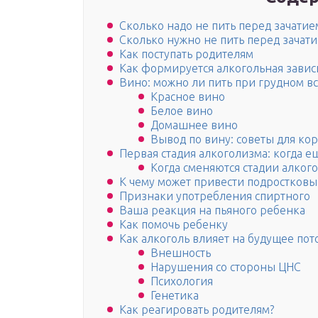
Сколько надо не пить перед зачати
Сколько нужно не пить перед зача
Как поступать родителям
Как формируется алкогольная завис
Вино: можно ли пить при грудном 
Красное вино
Белое вино
Домашнее вино
Вывод по вину: советы для к
Первая стадия алкоголизма: когда е
Когда сменяются стадии алкого
К чему может привести подростковы
Признаки употребления спиртного
Ваша реакция на пьяного ребенка
Как помочь ребенку
Как алкоголь влияет на будущее пот
Внешность
Нарушения со стороны ЦНС
Психология
Генетика
Как реагировать родителям?