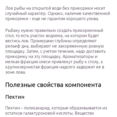
Лов рыбы на открытой воде без прикормки носит
случайный характер. Однако, наличие качественной
прикормки – еще не гарантия хорошего улова.
Рыбаку нужно правильно создать прикормочный
стол, то есть участок водоема, на котором будет
вестись лов. Промерами глубины определяют
рельеф дна, выбирают не закоряженную ровную
площадку. Затем, с учетом течения, надо доставить
прикормку на эту площадку. Ароматизаторы и
мелкая фракция смеси привлекут рыбу к столу, а
крупнозернистая фракция надолго задержит ее в
зоне лова.
Полезные свойства компонента
Пектин
Пектин – полисахарид, которые образовывается из
остатков галактуроновой кислоты. Вещество