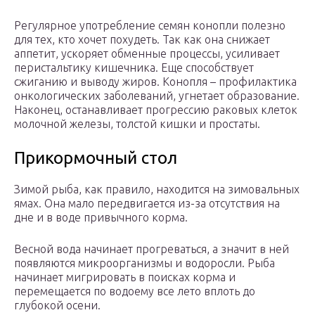
Регулярное употребление семян конопли полезно
для тех, кто хочет похудеть. Так как она снижает
аппетит, ускоряет обменные процессы, усиливает
перистальтику кишечника. Еще способствует
сжиганию и выводу жиров. Конопля – профилактика
онкологических заболеваний, угнетает образование.
Наконец, останавливает прогрессию раковых клеток
молочной железы, толстой кишки и простаты.
Прикормочный стол
Зимой рыба, как правило, находится на зимовальных
ямах. Она мало передвигается из-за отсутствия на
дне и в воде привычного корма.
Весной вода начинает прогреваться, а значит в ней
появляются микроорганизмы и водоросли. Рыба
начинает мигрировать в поисках корма и
перемещается по водоему все лето вплоть до
глубокой осени.