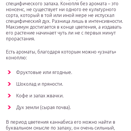
специфического запаха. Конопля без аромата – это
нонсенс, не существует ни одного ее культурного
сорта, который в той или иной мере не испускал
специфический дух. Разница лишь в интенсивности.
Максимум достигается в конце цветения, а издавать
его растение начинает чуть ли не с первых минут
прорастания.
Есть ароматы, благодаря которым можно «узнать»
коноплю:
Фруктовые или ягодные.
Шоколад и пряности.
Кофе и запах жвачки.
Дух земли (сырая почва).
В период цветения каннабиса его можно найти в
буквальном смысле по запаху, он очень сильный,