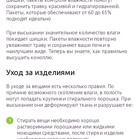
шишки, пакеты контроля влажности помогут
сохранить травку красивой и гидратированной.
Пакеты, которые обеспечивают от 60 до 65%
подходят идеально
При высыхании значительное количество влаги
покидает шишки. Пакеты влажности повторно
увлажняют траву и сохраняют ваши почки в
наилучшем виде. Теперь вы знаете, как правильно
высушить коноплю.
Уход за изделиями
В уходе за вещами есть несколько правил. По
причине возможного скопления влаги, в полость
могут попадать крупинки стирального порошка. При
высыхании они деформируют ткань и разрушают ее:
Стирать вещи необходимо хорошо
растворимыми порошками или жидкими
моющими средствами, после стирки изделия