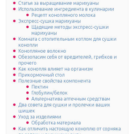
Статья за выращивание марихуаны
Использование ингредиента в кулинарии
Рецепт конопляного молока
Экспресс-сушка марихуаны
Щадящие методы экспресс-сушки
марихуаны
Комната с отопительным котлом для сушки
конопли
Конопляное волокно
Обезопасим себя от вредителей, грибков и
прочего
Как конопля влияет на организм
Прикормочный стол
Полезные свойства компонента
Пектин
Глобулин/белок
Альтернатива аптечным средствам
Два совета для сушки и пролечки ваших
шишек
Уход за изделиями
Обработка материала
Как отличить настоящую коноплю от сорняка