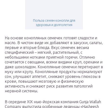
Польза семян конопли для
здоровья и долголетия
На основе конопляных семечек готовят сладости и
масло. В чистом виде их добавляют в закуски, салаты,
первые и вторые блюда. Вкус семечек весьма
специфический – мягкий, растительный, с
небольшими нотками приятной горечи. Отлично
сочетается с овощами, всеми видами круп, орехами и
даже шоколадом. Конопляные семечки перетирают в
муку или крупу. Конопляные продукты нормализуют
сон, улучшают аппетит, снижают уровень глюкозы в
крови, повышают мозговую и физическую
активность и снижают риск развития патологий
нервной системы.
В середине XIX нью-йоркская компания Gunja Wallah
Company выпустила особенные леденцы «Hasheesh