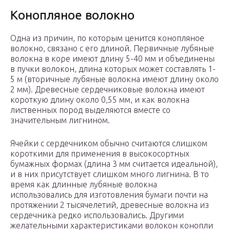
Конопляное волокно
Одна из причин, по которым ценится конопляное
волокно, связано с его длиной. Первичные лубяные
волокна в коре имеют длину 5-40 мм и объединены
в пучки волокон, длина которых может составлять 1-
5 м (вторичные лубяные волокна имеют длину около
2 мм). Древесные сердечниковые волокна имеют
короткую длину около 0,55 мм, и как волокна
лиственных пород выделяются вместе со
значительным лигнином.
Ячейки с сердечником обычно считаются слишком
короткими для применения в высокосортных
бумажных формах (длина 3 мм считается идеальной),
и в них присутствует слишком много лигнина. В то
время как длинные лубяные волокна
использовались для изготовления бумаги почти на
протяжении 2 тысячелетий, древесные волокна из
сердечника редко использовались. Другими
желательными характеристиками волокон конопли