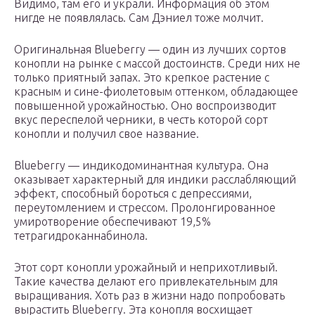
Видимо, там его и украли. Информация об этом
нигде не появлялась. Сам Дэниел тоже молчит.
Оригинальная Blueberry — один из лучших сортов
конопли на рынке с массой достоинств. Среди них не
только приятный запах. Это крепкое растение с
красным и сине-фиолетовым оттенком, обладающее
повышенной урожайностью. Оно воспроизводит
вкус переспелой черники, в честь которой сорт
конопли и получил свое название.
Blueberry — индикодоминантная культура. Она
оказывает характерный для индики расслабляющий
эффект, способный бороться с депрессиями,
переутомлением и стрессом. Пролонгированное
умиротворение обеспечивают 19,5%
тетрагидроканнабинола.
Этот сорт конопли урожайный и неприхотливый.
Такие качества делают его привлекательным для
выращивания. Хоть раз в жизни надо попробовать
вырастить Blueberry. Эта конопля восхищает