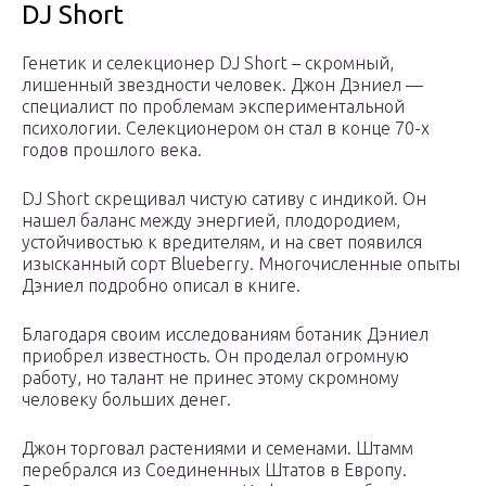
DJ Short
Генетик и селекционер DJ Short – скромный,
лишенный звездности человек. Джон Дэниел —
специалист по проблемам экспериментальной
психологии. Селекционером он стал в конце 70-х
годов прошлого века.
DJ Short скрещивал чистую сативу с индикой. Он
нашел баланс между энергией, плодородием,
устойчивостью к вредителям, и на свет появился
изысканный сорт Blueberry. Многочисленные опыты
Дэниел подробно описал в книге.
Благодаря своим исследованиям ботаник Дэниел
приобрел известность. Он проделал огромную
работу, но талант не принес этому скромному
человеку больших денег.
Джон торговал растениями и семенами. Штамм
перебрался из Соединенных Штатов в Европу.