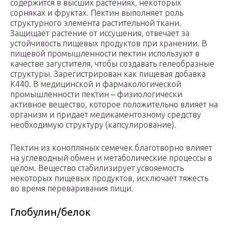
содержится в высших растениях, некоторых
сорняках и фруктах. Пектин выполняет роль
структурного элемента растительной ткани.
Защищает растение от иссушения, отвечает за
устойчивость пищевых продуктов при хранении. В
пищевой промышленности пектин используют в
качестве загустителя, чтобы создавать гелеобразные
структуры. Зарегистрирован как пищевая добавка
К440. В медицинской и фармакологической
промышленности пектин – физиологически
активное вещество, которое положительно влияет на
организм и придает медикаментозному средству
необходимую структуру (капсулирование).
Пектин из конопляных семечек благотворно влияет
на углеводный обмен и метаболические процессы в
целом. Вещество стабилизирует усвояемость
некоторых пищевых продуктов, исключает тяжесть
во время переваривания пищи.
Глобулин/белок