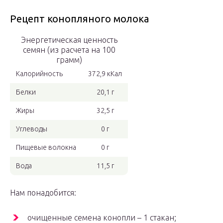
Рецепт конопляного молока
Энергетическая ценность
семян (из расчета на 100
грамм)
Калорийность
372,9 кКал
Белки
20,1 г
Жиры
32,5 г
Углеводы
0 г
Пищевые волокна
0 г
Вода
11,5 г
Нам понадобится:
очищенные семена конопли – 1 стакан;