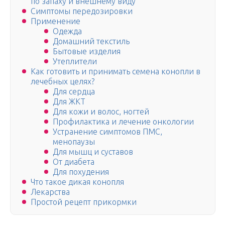
по запаху и внешнему виду
Симптомы передозировки
Применение
Одежда
Домашний текстиль
Бытовые изделия
Утеплители
Как готовить и принимать семена конопли в
лечебных целях?
Для сердца
Для ЖКТ
Для кожи и волос, ногтей
Профилактика и лечение онкологии
Устранение симптомов ПМС,
менопаузы
Для мышц и суставов
От диабета
Для похудения
Что такое дикая конопля
Лекарства
Простой рецепт прикормки