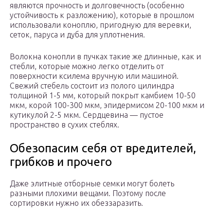
являются прочность и долговечность (особенно
устойчивость к разложению), которые в прошлом
использовали коноплю, пригодную для веревки,
сеток, паруса и дуба для уплотнения.
Волокна конопли в пучках такие же длинные, как и
стебли, которые можно легко отделить от
поверхности ксилема вручную или машиной.
Свежий стебель состоит из полого цилиндра
толщиной 1-5 мм, который покрыт камбием 10-50
мкм, корой 100-300 мкм, эпидермисом 20-100 мкм и
кутикулой 2-5 мкм. Сердцевина — пустое
пространство в сухих стеблях.
Обезопасим себя от вредителей,
грибков и прочего
Даже элитные отборные семки могут болеть
разными плохими вещами. Поэтому после
сортировки нужно их обеззаразить.