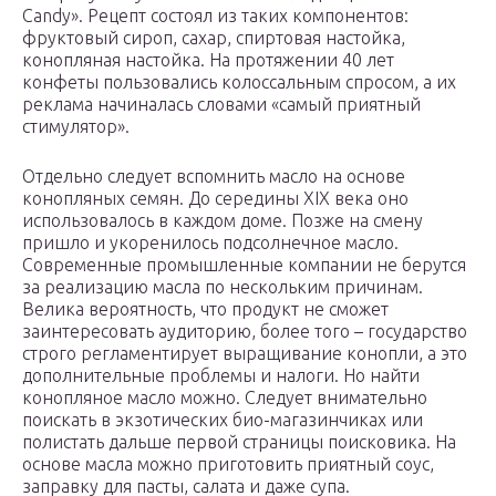
Candy». Рецепт состоял из таких компонентов:
фруктовый сироп, сахар, спиртовая настойка,
конопляная настойка. На протяжении 40 лет
конфеты пользовались колоссальным спросом, а их
реклама начиналась словами «самый приятный
стимулятор».
Отдельно следует вспомнить масло на основе
конопляных семян. До середины XIX века оно
использовалось в каждом доме. Позже на смену
пришло и укоренилось подсолнечное масло.
Современные промышленные компании не берутся
за реализацию масла по нескольким причинам.
Велика вероятность, что продукт не сможет
заинтересовать аудиторию, более того – государство
строго регламентирует выращивание конопли, а это
дополнительные проблемы и налоги. Но найти
конопляное масло можно. Следует внимательно
поискать в экзотических био-магазинчиках или
полистать дальше первой страницы поисковика. На
основе масла можно приготовить приятный соус,
заправку для пасты, салата и даже супа.