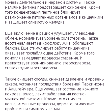
мочевыделительной и нервной системы. Также
наличие фитина предотвращает ожирение. Кроме
того концентрация пектинов блокирует
размножение патогенных организмов в кишечнике
и защищает слизистую желудка.
Еще включение в рацион улучшает углеводный
обмен, нормализует уровень холестерина. Также
восстанавливает микрофлору ЖКТ, обогащают
белком. Еще стимулирует работу кишечника,
оказывает послабляющее действие. Кроме того
конопля замедляет процессы старения. И
препятствует возникновению атеросклероза,
стенокардии и остеопороза.
Также очищает сосуды, снижает давление и уровень
сахара, устраняет последствия болезней Паркинсона
и Альцгеймера. Еще улучшает состояние кожного
покрова, волос, лечит заболевания костно-
мышечной системы. Кроме того снимает
воспалительные процессы, дерматологические
проблемы и симптомы астмы.