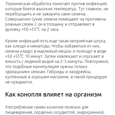
Термическая обработка помогает против инфекций,
которые боятся высоких температур. Тут главное, не
переборщить и не зажарить сами семена.
Совершенно сухие семена помещают на противень
ровным слоем 2 см в толщину и отправляют в
духовку +50 +55°С на 2 часа.
Кроме инфекций есть еще такая неприятная штука,
как клещи и нематоды. Чтобы избавиться от них,
семена кладут в марлевый мешок и полощут в воде
+50 +55°С 10 минут. Затем извлекают и опускают в
емкость с ледяной водой на 2-3 минуты. Повторимся,
что подобные манипуляции нужны только
«домашним» семкам. Гибриды и ландрейсы,
купленные в хорошем магазине, в такой процедуре
не нуждаются.
Как конопля влияет на организм
Употребление семян конопли полезно для
пищеварения, сердечно сосудистой, эндокринной,