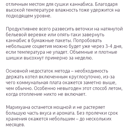
отличным местом для сушки каннабиса. Благодаря
высокой температуре влажность тоже удержится на
подходящем уровне.
Продуктивнее всего развесить веточки на натянутой
бельевой веревке или опять-таки завернуть
каннабис в бумажные пакеты. Попробовать
небольшие соцветия можно будет уже через 3-4 дня,
если температура не упадет. Объемные и плотные
шишки высохнут примерно за неделю.
Основной недостаток метода – необходимость
держать котел включенным круглосуточно, из-за
чего коммунальная плата окажется заметно выше,
чем обычно. Особенно невыгоден этот способ летом,
когда отопление никто не включает.
Марихуана останется мощной и не растеряет
большую часть вкуса и аромата. Без пролечки срок
хранения окажется небольшим – до нескольких
месяцев.