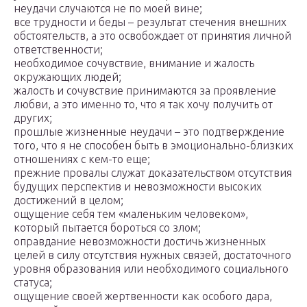
неудачи случаются не по моей вине;
все трудности и беды – результат стечения внешних
обстоятельств, а это освобождает от принятия личной
ответственности;
необходимое сочувствие, внимание и жалость
окружающих людей;
жалость и сочувствие принимаются за проявление
любви, а это именно то, что я так хочу получить от
других;
прошлые жизненные неудачи – это подтверждение
того, что я не способен быть в эмоционально-близких
отношениях с кем-то еще;
прежние провалы служат доказательством отсутствия
будущих перспектив и невозможности высоких
достижений в целом;
ощущение себя тем «маленьким человеком»,
который пытается бороться со злом;
оправдание невозможности достичь жизненных
целей в силу отсутствия нужных связей, достаточного
уровня образования или необходимого социального
статуса;
ощущение своей жертвенности как особого дара,