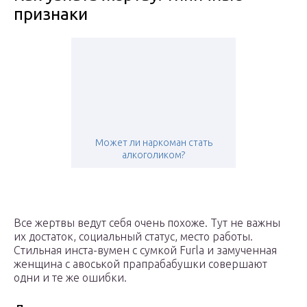
признаки
Может ли наркоман стать
алкоголиком?
Все жертвы ведут себя очень похоже. Тут не важны
их достаток, социальный статус, место работы.
Стильная инста-вумен с сумкой Furla и замученная
женщина с авоськой прапрабабушки совершают
одни и те же ошибки.