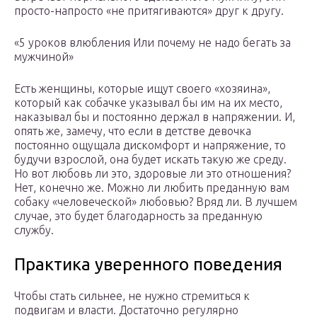
просто-напросто «не притягиваются» друг к другу.
«5 уроков влюбления Или почему не надо бегать за
мужчиной»
Есть женщины, которые ищут своего «хозяина»,
который как собачке указывал бы им на их место,
наказывал бы и постоянно держал в напряжении. И,
опять же, замечу, что если в детстве девочка
постоянно ощущала дискомфорт и напряжение, то
будучи взрослой, она будет искать такую же среду.
Но вот любовь ли это, здоровые ли это отношения?
Нет, конечно же. Можно ли любить преданную вам
собаку «человеческой» любовью? Вряд ли. В лучшем
случае, это будет благодарность за преданную
службу.
Практика уверенного поведения
Чтобы стать сильнее, не нужно стремиться к
подвигам и власти. Достаточно регулярно