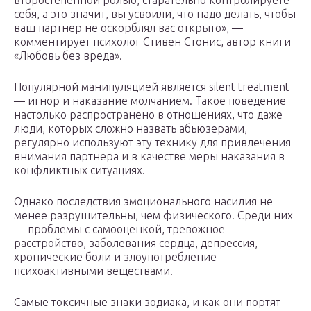
второстепенной ролью, старательно контролируете
себя, а это значит, вы усвоили, что надо делать, чтобы
ваш партнер не оскорблял вас открыто», —
комментирует психолог Стивен Стонис, автор книги
«Любовь без вреда».
Популярной манипуляцией является silent treatment
— игнор и наказание молчанием. Такое поведение
настолько распространено в отношениях, что даже
люди, которых сложно назвать абьюзерами,
регулярно используют эту технику для привлечения
внимания партнера и в качестве меры наказания в
конфликтных ситуациях.
Однако последствия эмоционального насилия не
менее разрушительны, чем физического. Среди них
— проблемы с самооценкой, тревожное
расстройство, заболевания сердца, депрессия,
хронические боли и злоупотребление
психоактивными веществами.
Самые токсичные знаки зодиака, и как они портят