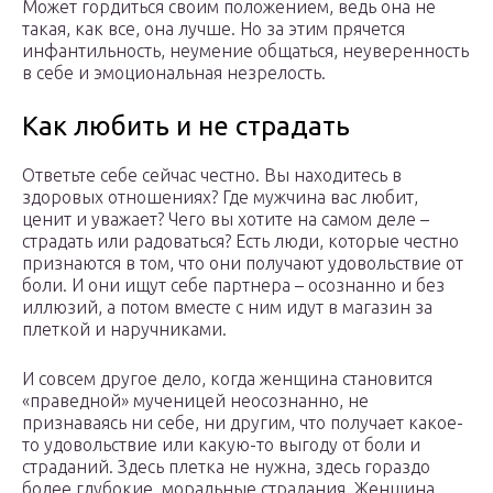
Может гордиться своим положением, ведь она не
такая, как все, она лучше. Но за этим прячется
инфантильность, неумение общаться, неуверенность
в себе и эмоциональная незрелость.
Как любить и не страдать
Ответьте себе сейчас честно. Вы находитесь в
здоровых отношениях? Где мужчина вас любит,
ценит и уважает? Чего вы хотите на самом деле –
страдать или радоваться? Есть люди, которые честно
признаются в том, что они получают удовольствие от
боли. И они ищут себе партнера – осознанно и без
иллюзий, а потом вместе с ним идут в магазин за
плеткой и наручниками.
И совсем другое дело, когда женщина становится
«праведной» мученицей неосознанно, не
признаваясь ни себе, ни другим, что получает какое-
то удовольствие или какую-то выгоду от боли и
страданий. Здесь плетка не нужна, здесь гораздо
более глубокие, моральные страдания. Женщина