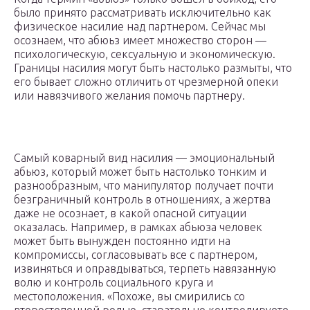
было принято рассматривать исключительно как
физическое насилие над партнером. Сейчас мы
осознаем, что абюьз имеет множество сторон —
психологическую, сексуальную и экономическую.
Границы насилия могут быть настолько размыты, что
его бывает сложно отличить от чрезмерной опеки
или навязчивого желания помочь партнеру.
Самый коварный вид насилия — эмоциональный
абьюз, который может быть настолько тонким и
разнообразным, что манипулятор получает почти
безграничный контроль в отношениях, а жертва
даже не осознает, в какой опасной ситуации
оказалась. Например, в рамках абьюза человек
может быть вынужден постоянно идти на
компромиссы, согласовывать все с партнером,
извиняться и оправдываться, терпеть навязанную
волю и контроль социального круга и
местоположения. «Похоже, вы смирились со