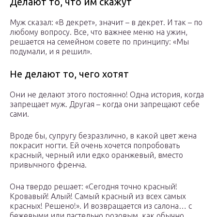
Делают то, что им скажут
Муж сказал: «В декрет», значит – в декрет. И так – по
любому вопросу. Все, что важнее меню на ужин,
решается на семейном совете по принципу: «Мы
подумали, и я решил».
Не делают то, чего хотят
Они не делают этого постоянно! Одна история, когда
запрещает муж. Другая – когда они запрещают себе
сами.
Вроде бы, супругу безразлично, в какой цвет жена
покрасит ногти. Ей очень хочется попробовать
красный, черный или едко оранжевый, вместо
привычного френча.
Она твердо решает: «Сегодня точно красный!
Кровавый! Алый! Самый красный из всех самых
красных! Решено!». И возвращается из салона… с
бежевыми или пастельно розовым, как обычно.