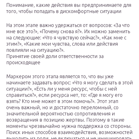
Понимание, какие действия вы предпринимаете для
того, чтобы попадать в дискомфортные ситуации
На этом этапе важно удержаться от вопросов: «За что
мне все это?», «Почему снова я?». Их можно заменить
на следующие: «Что я чувствую сейчас?», «Как мне с
этим?», «Какие мои чувства, слова или действия
повлияли на ситуацию?».
Принятие своей доли ответственности за
происходящее
Маркером этого этапа является то, что вы уже
начинаете задавать вопрос: «Что я могу сделать в этой
ситуации?», «Есть ли у меня ресурс, чтобы с ней
справиться?», если ресурса нет, то: «Где я могу его
взять? Кто мне может в этом помочь?». Этот этап
очень важный, но и достаточно переломный, со
значительной вероятностью сопротивления и
возвращения в позицию жертвы. Поэтому в такие
моменты чрезвычайно нужна поддержка со стороны.
Поиск иных способов взаимодействия, возможностей
выходить из роли, не включаться и не инициировать