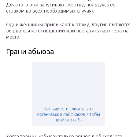
Для этого они запугивают жертву, пользуясь ее
страхом во всех необходимых случаях
Одни женщины привыкают к этому, другие пытаются
вырваться из отношений или поставить партнера на
место.
Грани абьюза
Как вывести алкоголь из
организма: 8 лайфхаков, чтобы
прийти в себя
Когда термин «абьюз» только вошел в обиход, его