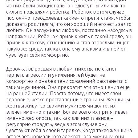
из них были эмоционально недоступны или как-то
сильно подавляли ребенка. Ребенок в этом случае
постоянно преодолевал какие-то препятствия, чтобы
доказать родителям, что он хороший и его есть за что
любить. Он заслуживал любовь, постоянно находясь в
напряжении. Ребенок привык жить в такой среде, он
привык к такому отношению и став взрослым, ищет
такую же среду, так как она ему знакома и в ней он
чувствует себя комфортно.
Девочка, выросшая в любви, никогда не станет
терпеть агрессии и унижения, ей будет не
комфортно и она без тени сожалений расстанется с
таким мужчиной. Она прекратит эти отношения еще
на ранней стадии. Просто потому, что имеет свои
здоровые, четко проставленные границы. Женщины-
жертвы живут со своими мучителями долго, их
влечет именно к таким. Более всего их притягивает
именно жестокость, так как для них главное –
регулярно страдать, ведь в этом случае они
чувствуют себя в своей тарелке. Когда такая женщина
встречает нормального адекватного мужчину, они