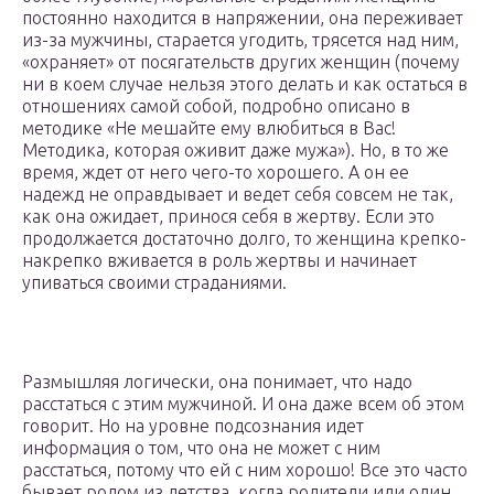
постоянно находится в напряжении, она переживает
из-за мужчины, старается угодить, трясется над ним,
«охраняет» от посягательств других женщин (почему
ни в коем случае нельзя этого делать и как остаться в
отношениях самой собой, подробно описано в
методике «Не мешайте ему влюбиться в Вас!
Методика, которая оживит даже мужа»). Но, в то же
время, ждет от него чего-то хорошего. А он ее
надежд не оправдывает и ведет себя совсем не так,
как она ожидает, принося себя в жертву. Если это
продолжается достаточно долго, то женщина крепко-
накрепко вживается в роль жертвы и начинает
упиваться своими страданиями.
Размышляя логически, она понимает, что надо
расстаться с этим мужчиной. И она даже всем об этом
говорит. Но на уровне подсознания идет
информация о том, что она не может с ним
расстаться, потому что ей с ним хорошо! Все это часто
бывает родом из детства, когда родители или один