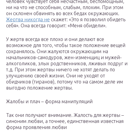
человек чувствует себя несчастным, беспомощным,
ни на что не способным, слабым, плохим. При этом
он склонен обвинять во всех бедах окружающих.
Жертва никогда не
скажет: «Это я позволил обидеть
себя». Она всегда говорит: «Меня обидели».
У жертв всегда все плохо и они делают все
возможное для того, чтобы такое положение вещей
сохранялось. Они жалуются окружающим на
начальников-самодуров, жен-изменщиц и мужей-
алкоголиков, злых родственников, лживых подруг и
т.д. При этом жертвы ничего не хотят делать по
улучшению своей жизни. Они не уходят от
обидчиков (тиранов), потому что на самом деле им
выгодно положение жертвы.
Жалобы и плач – форма манипуляций
Так они получают внимание. Жалость для жертвы –
синоним любви, а точнее, единственная известная
форма проявления любви