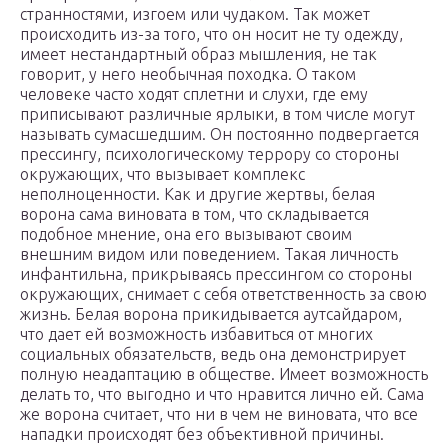
странностями, изгоем или чудаком. Так может
происходить из-за того, что он носит не ту одежду,
имеет нестандартный образ мышления, не так
говорит, у него необычная походка. О таком
человеке часто ходят сплетни и слухи, где ему
приписывают различные ярлыки, в том числе могут
называть сумасшедшим. Он постоянно подвергается
прессингу, психологическому террору со стороны
окружающих, что вызывает комплекс
неполноценности. Как и другие жертвы, белая
ворона сама виновата в том, что складывается
подобное мнение, она его вызывают своим
внешним видом или поведением. Такая личность
инфантильна, прикрываясь прессингом со стороны
окружающих, снимает с себя ответственность за свою
жизнь. Белая ворона прикидывается аутсайдаром,
что дает ей возможность избавиться от многих
социальных обязательств, ведь она демонстрирует
полную неадаптацию в обществе. Имеет возможность
делать то, что выгодно и что нравится лично ей. Сама
же ворона считает, что ни в чем не виновата, что все
нападки происходят без объективной причины.