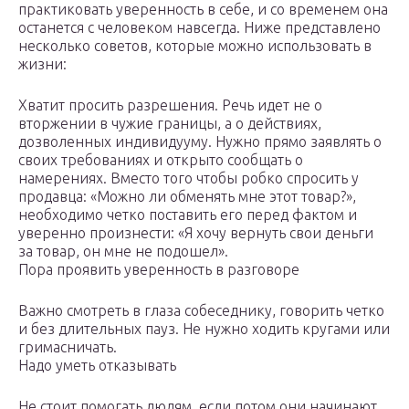
практиковать уверенность в себе, и со временем она
останется с человеком навсегда. Ниже представлено
несколько советов, которые можно использовать в
жизни:
Хватит просить разрешения. Речь идет не о
вторжении в чужие границы, а о действиях,
дозволенных индивидууму. Нужно прямо заявлять о
своих требованиях и открыто сообщать о
намерениях. Вместо того чтобы робко спросить у
продавца: «Можно ли обменять мне этот товар?»,
необходимо четко поставить его перед фактом и
уверенно произнести: «Я хочу вернуть свои деньги
за товар, он мне не подошел».
Пора проявить уверенность в разговоре
Важно смотреть в глаза собеседнику, говорить четко
и без длительных пауз. Не нужно ходить кругами или
гримасничать.
Надо уметь отказывать
Не стоит помогать людям, если потом они начинают