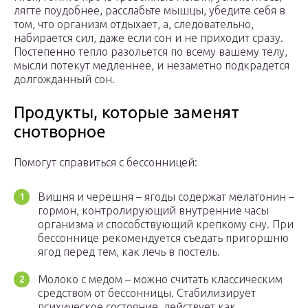
лягте поудобнее, расслабьте мышцы, убедите себя в
том, что организм отдыхает, а, следовательно,
набирается сил, даже если сон и не приходит сразу.
Постепенно тепло разольется по всему вашему телу,
мысли потекут медленнее, и незаметно подкрадется
долгожданный сон.
Продукты, которые заменят
снотворное
Помогут справиться с бессонницей:
Вишня и черешня – ягоды содержат мелатонин –
гормон, контролирующий внутренние часы
организма и способствующий крепкому сну. При
бессоннице рекомендуется съедать пригоршню
ягод перед тем, как лечь в постель.
Молоко с медом – можно считать классическим
средством от бессонницы. Стабилизирует
психическое состояние, действует как