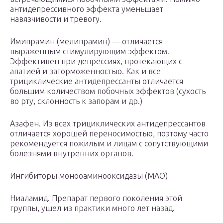
антидепрессивного эффекта уменьшает
навязчивости и тревогу.
Имипрамин (мелипрамин) — отличается
выраженным стимулирующим эффектом.
Эффективен при депрессиях, протекающих с
апатией и заторможенностью. Как и все
трициклические антидепрессанты отличается
большим количеством побочных эффектов (сухость
во рту, склонность к запорам и др.)
Азафен. Из всех трициклических антидепрессантов
отличается хорошей переносимостью, поэтому часто
рекомендуется пожилым и лицам с сопутствующими
болезнями внутренних органов.
Ингибиторы монооаминооксидазы (МАО)
Ниаламид. Препарат первого поколения этой
группы, ушел из практики много лет назад.