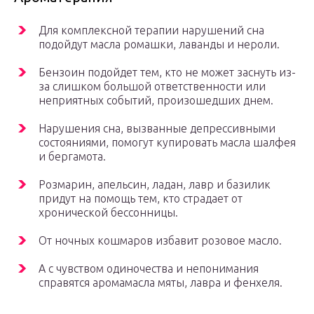
Для комплексной терапии нарушений сна
подойдут масла ромашки, лаванды и нероли.
Бензоин подойдет тем, кто не может заснуть из-
за слишком большой ответственности или
неприятных событий, произошедших днем.
Нарушения сна, вызванные депрессивными
состояниями, помогут купировать масла шалфея
и бергамота.
Розмарин, апельсин, ладан, лавр и базилик
придут на помощь тем, кто страдает от
хронической бессонницы.
От ночных кошмаров избавит розовое масло.
А с чувством одиночества и непонимания
справятся аромамасла мяты, лавра и фенхеля.