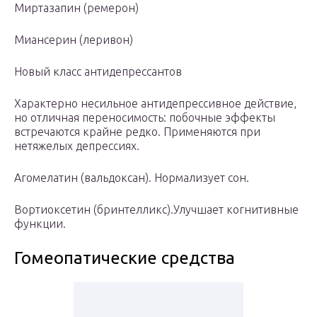
Миртазапин (ремерон)
Миансерин (леривон)
Новый класс антидепрессантов
Характерно несильное антидепрессивное действие,
но отличная переносимость: побочные эффекты
встречаются крайне редко. Применяются при
нетяжелых депрессиях.
Агомелатин (вальдоксан). Нормализует сон.
Вортиоксетин (бринтелликс).Улучшает когнитивные
функции.
Гомеопатические средства