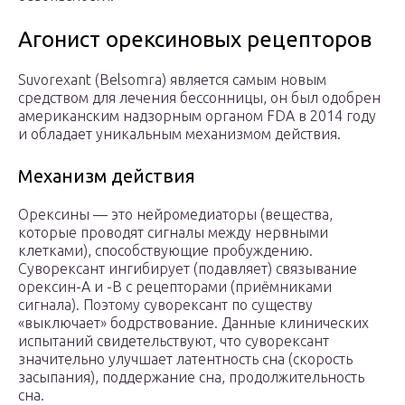
Агонист орексиновых рецепторов
Suvorexant (Belsomra) является самым новым
средством для лечения бессонницы, он был одобрен
американским надзорным органом FDA в 2014 году
и обладает уникальным механизмом действия.
Механизм действия
Орексины — это нейромедиаторы (вещества,
которые проводят сигналы между нервными
клетками), способствующие пробуждению.
Суворексант ингибирует (подавляет) связывание
орексин-A и -B с рецепторами (приёмниками
сигнала). Поэтому суворексант по существу
«выключает» бодрствование. Данные клинических
испытаний свидетельствуют, что суворексант
значительно улучшает латентность сна (скорость
засыпания), поддержание сна, продолжительность
сна.