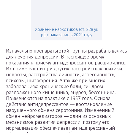
Хранение наркотиков (ст. 228 ук
рф): наказание в 2021 году
Изначально препараты этой группы разрабатывались
для лечения депрессии. В настоящее время
показания к приему антидепрессантов расширились.
Их применяют и при других расстройствах психики:
неврозы, расстройства личности, агрессивность,
психозы, шизофрения. А так же при многих
заболеваниях: хронические боли, синдром
раздраженного кишечника, энурез, бессонница.
Применяются на практике с 1957 года. Основа
действия антидепрессантов — восстановление
нарушенного обмена серотонина. Измененный
обмен нейромедиаторов — один из основных
механизмов развития депрессии, поэтому его
нормализация обеспечивает антидепрессивный