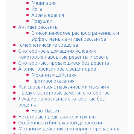
Медитация
Йога
Ароматерапия
Подушки
Антидепрессанты
Список наиболее распространенных и
эффективных антидепрессантов
Гомеопатические средства
Снотворное в домашних условиях
некоторые народные рецепты и советы
Снотворные, продающиеся без рецепта
Агонист орексиновых рецепторов
Механизм действия
Противопоказания
Как справиться с навязчивыми мыслями
Продукты, которые заменят снотворное
Лучшие натуральные снотворные без
рецепта
Ново-Пассит
Некоторые представители группы
Особенности биполярной депрессии
Механизм действия снотворных препаратов