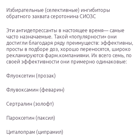
Избирательные (селективные) ингибиторы
обратного захвата серотонина СИОЗС
Эти антидепрессанты в настоящее время— самые
часто назначаемые. Такой «популярности» они
достигли благодаря ряду преимуществ: эффективны,
просты в подборе доз, хорошо переносятся, широко
рекламируются фарм.компаниями. Их всего семь, по
своей эффективности они примерно одинаковые:
Флуоксетин (прозак)
Флувоксамин (феварин)
Сертралин (золофт)
Пароксетин (паксил)
Циталопрам (ципрамил)