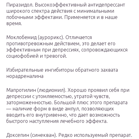
Пиразидол. Высокоэффективный антидепрессант
широкого спектра действия с минимальными
побочными эффектами. Применяется и в наше
время.
Моклобемид (аурорикс). Отличается
противотревожным действием, это делает его
эффективным при депрессиях, сопровождающихся
социофобией и тревогой.
Избирательные ингибиторы обратного захвата
норадреналина
Мапротилин (людиомил). Хорошо проявил себя при
депрессии с утомляемостью, утратой чувств,
заторможенностью. Большой плюс этого препарата
— наличие форм в виде ампул, позволяющих
вводить его внутривенно, что дает возможность
быстрого наступления лечебного эффекта.
Доксепин (синекван). Редко используемый препарат.