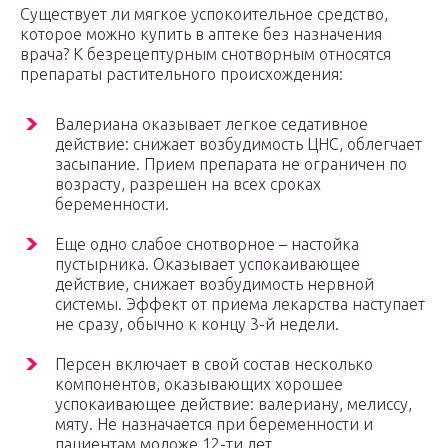
Существует ли мягкое успокоительное средство,
которое можно купить в аптеке без назначения
врача? К безрецептурным снотворным относятся
препараты растительного происхождения:
Валериана оказывает легкое седативное
действие: снижает возбудимость ЦНС, облегчает
засыпание. Прием препарата не ограничен по
возрасту, разрешен на всех сроках
беременности.
Еще одно слабое снотворное – настойка
пустырника. Оказывает успокаивающее
действие, снижает возбудимость нервной
системы. Эффект от приема лекарства наступает
не сразу, обычно к концу 3-й недели.
Персен включает в свой состав несколько
компонентов, оказывающих хорошее
успокаивающее действие: валериану, мелиссу,
мяту. Не назначается при беременности и
пациентам моложе 12-ти лет.