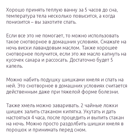
Хорошо принять теплую ванну за 5 часов до сна,
температура тела несколько повысится, а когда
понизится – вы захотите спать.
Если все это не помогает, то можно использовать
такое снотворное в домашних условиях. Смажьте на
ночь виски лавандовым маслом. Также хорошее
снотворное получится, если это же масло капнуть на
кусочек сахара и рассосать. Достаточно будет 5
капель.
Можно набить подушку шишками хмеля и спать на
ней. Это снотворное в домашних условиях считается
действенным даже при тяжелой форме болезни.
Также хмель можно заваривать. 2 чайные ложки
шишек залить стаканом кипятка. Укутать и дать
настояться 4 часа, после процедить и выпить стакан
на ночь. Можно просто раздолбить шишки хмеля в
порошок и принимать перед сном.