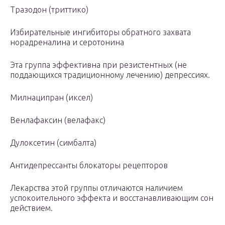
Тразодон (триттико)
Избирательные ингибиторы обратного захвата
норадреналина и серотонина
Эта группа эффективна при резистентных (не
поддающихся традиционному лечению) депрессиях.
Милнаципран (иксел)
Венлафаксин (велафакс)
Дулоксетин (симбалта)
Антидепрессанты блокаторы рецепторов
Лекарства этой группы отличаются наличием
успокоительного эффекта и восстанавливающим сон
действием.