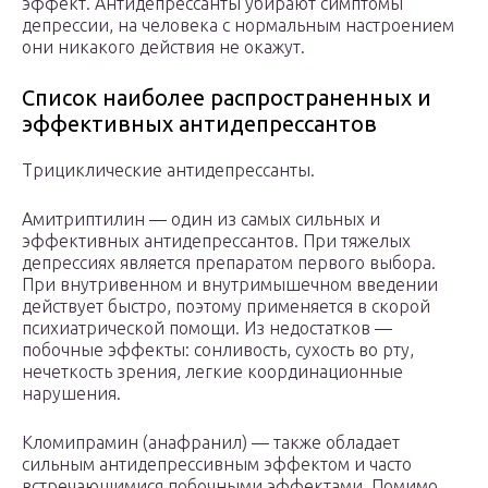
эффект. Антидепрессанты убирают симптомы
депрессии, на человека с нормальным настроением
они никакого действия не окажут.
Список наиболее распространенных и
эффективных антидепрессантов
Трициклические антидепрессанты.
Амитриптилин — один из самых сильных и
эффективных антидепрессантов. При тяжелых
депрессиях является препаратом первого выбора.
При внутривенном и внутримышечном введении
действует быстро, поэтому применяется в скорой
психиатрической помощи. Из недостатков —
побочные эффекты: сонливость, сухость во рту,
нечеткость зрения, легкие координационные
нарушения.
Кломипрамин (анафранил) — также обладает
сильным антидепрессивным эффектом и часто
встречающимися побочными эффектами. Помимо