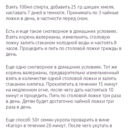
Взять 100мл спирта, добавить 25 гр.шишек хмеля,
наставать 7 дней в темноте. Принимать по 3 чайные
ложки в день, в частности перед сном.
Есть и еще такое снотворное в домашних условиях.
Взять корень валерианы, измельчить, столовую
ложку залить стаканом холодной воды и настоять 8
часов. Процедить и пить по столовой ложке трижды в
день.
Еще одно снотворное в домашних условиях. Тот же
корень валерианы, предварительно измельченный
взять в количестве одной столовой ложки и залить
стаканом кипятка. Прокипятить в течении 15 минут
на медленном огне, после чего дать настояться 10
минут и процедить. Пить по столовой ложке три раза
в день. Детям будет достаточно чайной ложки три
раза в день.
Еще способ: 50г семян укропа проварить в вине
«Кагор» в течении 20 минут. После чего укутать в