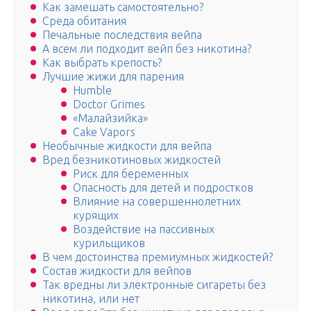
Как замешать самостоятельно?
Среда обитания
Печальные последствия вейпа
А всем ли подходит вейп без никотина?
Как выбрать крепость?
Лучшие жижи для парения
Humble
Doctor Grimes
«Малайзийка»
Cake Vapors
Необычные жидкости для вейпа
Вред безникотиновых жидкостей
Риск для беременных
Опасность для детей и подростков
Влияние на совершеннолетних
курящих
Воздействие на пассивных
курильщиков
В чем достоинства премиумных жидкостей?
Состав жидкости для вейпов
Так вредны ли электронные сигареты без
никотина, или нет