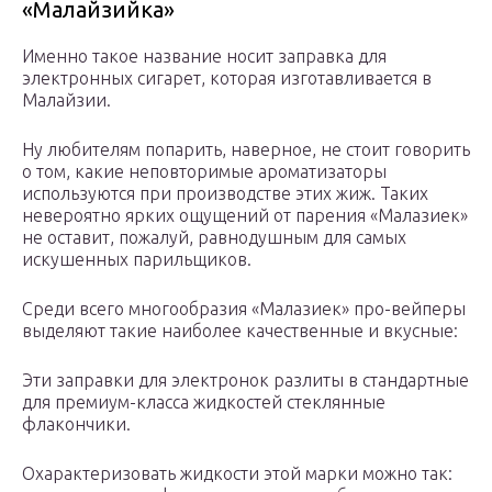
«Малайзийка»
Именно такое название носит заправка для
электронных сигарет, которая изготавливается в
Малайзии.
Ну любителям попарить, наверное, не стоит говорить
о том, какие неповторимые ароматизаторы
используются при производстве этих жиж. Таких
невероятно ярких ощущений от парения «Малазиек»
не оставит, пожалуй, равнодушным для самых
искушенных парильщиков.
Среди всего многообразия «Малазиек» про-вейперы
выделяют такие наиболее качественные и вкусные:
Эти заправки для электронок разлиты в стандартные
для премиум-класса жидкостей стеклянные
флакончики.
Охарактеризовать жидкости этой марки можно так: