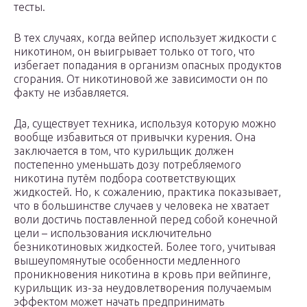
тесты.
В тех случаях, когда вейпер использует жидкости с
никотином, он выигрывает только от того, что
избегает попадания в организм опасных продуктов
сгорания. От никотиновой же зависимости он по
факту не избавляется.
Да, существует техника, используя которую можно
вообще избавиться от привычки курения. Она
заключается в том, что курильщик должен
постепенно уменьшать дозу потребляемого
никотина путём подбора соответствующих
жидкостей. Но, к сожалению, практика показывает,
что в большинстве случаев у человека не хватает
воли достичь поставленной перед собой конечной
цели – использования исключительно
безникотиновых жидкостей. Более того, учитывая
вышеупомянутые особенности медленного
проникновения никотина в кровь при вейпинге,
курильщик из-за неудовлетворения получаемым
эффектом может начать предпринимать