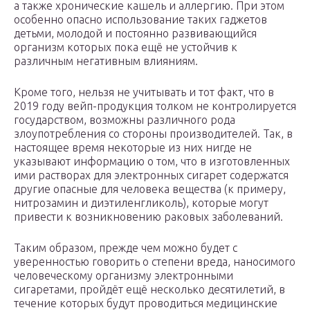
а также хронические кашель и аллергию. При этом
особенно опасно использование таких гаджетов
детьми, молодой и постоянно развивающийся
организм которых пока ещё не устойчив к
различным негативным влияниям.
Кроме того, нельзя не учитывать и тот факт, что в
2019 году вейп-продукция толком не контролируется
государством, возможны различного рода
злоупотребления со стороны производителей. Так, в
настоящее время некоторые из них нигде не
указывают информацию о том, что в изготовленных
ими растворах для электронных сигарет содержатся
другие опасные для человека вещества (к примеру,
нитрозамин и диэтиленгликоль), которые могут
привести к возникновению раковых заболеваний.
Таким образом, прежде чем можно будет с
уверенностью говорить о степени вреда, наносимого
человеческому организму электронными
сигаретами, пройдёт ещё несколько десятилетий, в
течение которых будут проводиться медицинские