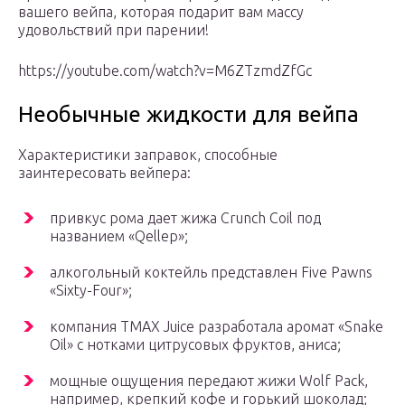
вашего вейпа, которая подарит вам массу
удовольствий при парении!
https://youtube.com/watch?v=M6ZTzmdZfGc
Необычные жидкости для вейпа
Характеристики заправок, способные
заинтересовать вейпера:
привкус рома дает жижа Crunch Coil под
названием «Qellep»;
алкогольный коктейль представлен Five Pawns
«Sixty-Four»;
компания TMAX Juice разработала аромат «Snake
Oil» с нотками цитрусовых фруктов, аниса;
мощные ощущения передают жижи Wolf Pack,
например, крепкий кофе и горький шоколад;