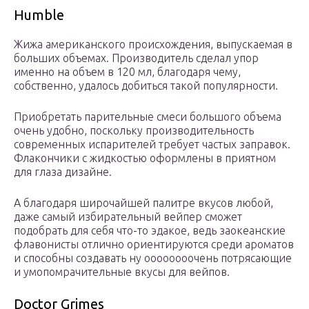
Humble
Жижа американского происхождения, выпускаемая в
больших объемах. Производитель сделал упор
именно на объем в 120 мл, благодаря чему,
собственно, удалось добиться такой популярности.
Приобретать парительные смеси большого объема
очень удобно, поскольку производительность
современных испарителей требует частых заправок.
Флакончики с жидкостью оформлены в приятном
для глаза дизайне.
А благодаря широчайшей палитре вкусов любой,
даже самый избирательный вейпер сможет
подобрать для себя что-то эдакое, ведь заокеанские
флавонисты отлично ориентируются среди ароматов
и способны создавать ну оооооооочень потрясающие
и умопомрачительные вкусы для вейпов.
Doctor Grimes