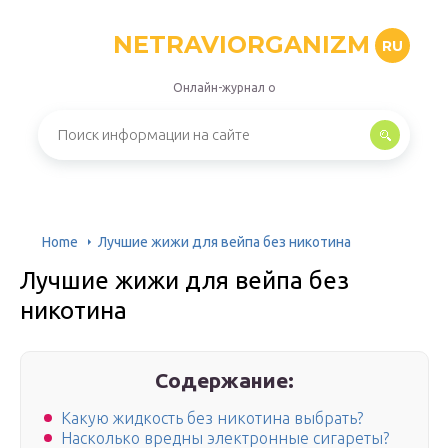
NETRAVIORGANIZM
RU
Онлайн-журнал о
Home
Лучшие жижи для вейпа без никотина
Лучшие жижи для вейпа без
никотина
Содержание:
Какую жидкость без никотина выбрать?
Насколько вредны электронные сигареты?