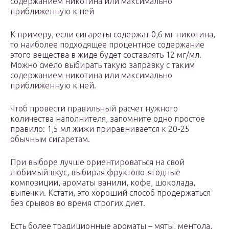
содержанием никотина или максимально
приближенную к ней
К примеру, если сигареты содержат 0,6 мг никотина,
то наиболее подходящее процентное содержание
этого вещества в жиде будет составлять 12 мг/мл.
Можно смело выбирать такую заправку с таким
содержанием никотина или максимально
приближенную к ней.
Чтоб провести правильный расчет нужного
количества наполнителя, запомните одно простое
правило: 1,5 мл жижи приравнивается к 20-25
обычным сигаретам.
При выборе лучше ориентироваться на свой
любимый вкус, выбирая фруктово-ягодные
композиции, ароматы ванили, кофе, шоколада,
выпечки. Кстати, это хороший способ продержаться
без срывов во время строгих диет.
Есть более традиционные ароматы – мяты, ментола,