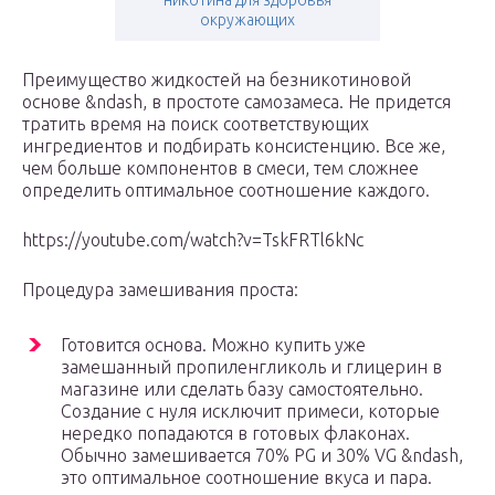
никотина для здоровья
окружающих
Преимущество жидкостей на безникотиновой
основе &ndash, в простоте самозамеса. Не придется
тратить время на поиск соответствующих
ингредиентов и подбирать консистенцию. Все же,
чем больше компонентов в смеси, тем сложнее
определить оптимальное соотношение каждого.
https://youtube.com/watch?v=TskFRTl6kNc
Процедура замешивания проста:
Готовится основа. Можно купить уже
замешанный пропиленгликоль и глицерин в
магазине или сделать базу самостоятельно.
Создание с нуля исключит примеси, которые
нередко попадаются в готовых флаконах.
Обычно замешивается 70% PG и 30% VG &ndash,
это оптимальное соотношение вкуса и пара.