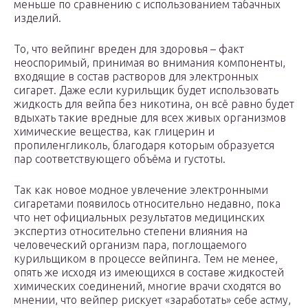
меньше по сравнению с использованием табачных
изделий.
То, что вейпинг вреден для здоровья – факт
неоспоримый, принимая во внимания компоненты,
входящие в состав растворов для электронных
сигарет. Даже если курильщик будет использовать
жидкость для вейпа без никотина, он всё равно будет
вдыхать такие вредные для всех живых организмов
химические вещества, как глицерин и
пропиленгликоль, благодаря которым образуется
пар соответствующего объёма и густоты.
Так как новое модное увлечение электронными
сигаретами появилось относительно недавно, пока
что нет официальных результатов медицинских
экспертиз относительно степени влияния на
человеческий организм пара, поглощаемого
курильщиком в процессе вейпинга. Тем не менее,
опять же исходя из имеющихся в составе жидкостей
химических соединений, многие врачи сходятся во
мнении, что вейпер рискует «заработать» себе астму,