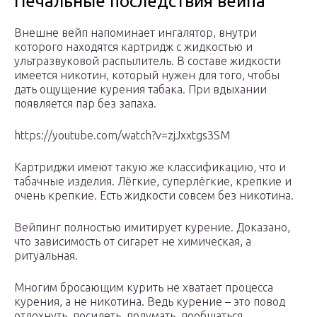
Печальные последствия вейпа
Внешне вейп напоминает ингалятор, внутри
которого находятся картридж с жидкостью и
ультразвуковой распылитель. В составе жидкости
имеется никотин, который нужен для того, чтобы
дать ощущение курения табака. При вдыхании
появляется пар без запаха.
https://youtube.com/watch?v=zjJxxtgs3SM
Картриджи имеют такую же классификацию, что и
табачные изделия. Лёгкие, суперлёгкие, крепкие и
очень крепкие. Есть жидкости совсем без никотина.
Вейпинг полностью имитирует курение. Доказано,
что зависимость от сигарет не химическая, а
ритуальная.
Многим бросающим курить не хватает процесса
курения, а не никотина. Ведь курение – это повод
отдохнуть, посидеть, подумать, пообщаться.