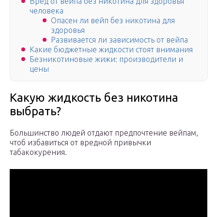
Вред от вейпа без никотина для здоровья
человека
Опасен ли вейп без никотина для
здоровья
Развивается ли зависимость от вейпа
Какие бюджетные жидкости стоят внимания
Безникотиновые жижи: производители и
цены
Какую жидкость без никотина
выбрать?
Большинство людей отдают предпочтение вейпам,
чтоб избавиться от вредной привычки
табакокурения.