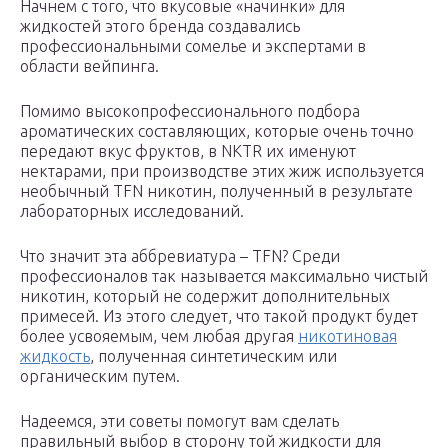
Начнем с того, что вкусовые «начинки» для
жидкостей этого бренда создавались
профессиональными сомелье и экспертами в
области вейпинга.
Помимо высокопрофессионального подбора
ароматических составляющих, которые очень точно
передают вкус фруктов, в NKTR их именуют
нектарами, при производстве этих жиж используется
необычный TFN никотин, полученный в результате
лабораторных исследований.
Что значит эта аббревиатура – TFN? Среди
профессионалов так называется максимально чистый
никотин, который не содержит дополнительных
примесей. Из этого следует, что такой продукт будет
более усвояемым, чем любая другая
никотиновая
жидкость
, полученная синтетическим или
органическим путем.
Надеемся, эти советы помогут вам сделать
правильный выбор в сторону той жидкости для