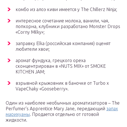
комбо из алоэ киви имеется у The Chillerz Ninja;
интересное сочетание молока, ванили, чая,
попкорна, клубники разработано Monster Drops
«Corny Milky»;
заправку Elka (российская компания) оценят
любители хвои;
аромат фундука, грецкого ореха
сконцентрирован в «NUTS MIX» от SMOKE
KITCHEN JAM;
взрывной крыжовник в баночке от Turbo x
VapeChaky «Gooseberry».
Один из наиболее необычных ароматизаторов – The
Perfumer’s Apprentice Mary Jane, передающий
запах
марихуаны
. Продается отдельно от готовой
жидкости.