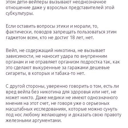
этом дети-вейперы вызывают неоднозначное
отношение даже у взрослых представителей этой
субкультуры.
Если оставить вопросы этики и морали, то,
фактически, поводов запрещать пользоваться этим
гаджетом всем, кто не достиг 18 лет, нет.
Вейп, не содержащий никотина, не вызывает
зависимости, не наносит удара по внутренним
органам и не отравляет организм подростка так, как
это сделают выкуренные за гаражами дешевые
сигареты, в которых и табака-то нет.
С другой стороны, уверенно говорить о том, есть ли
вред вейпа без никотина для здоровья или нет, не
может никто. Даже медики не имеют однозначного
мнения на этот счет, не говоря уже о серьезных
масштабных исследованиях, которые можно сунуть
под нос любому желающему и доказать свою правоту
железными аргументами.