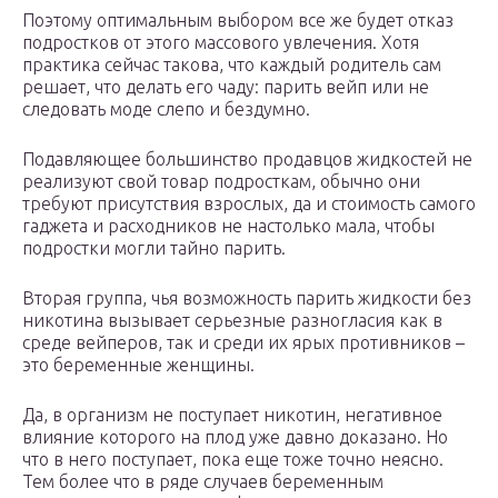
Поэтому оптимальным выбором все же будет отказ
подростков от этого массового увлечения. Хотя
практика сейчас такова, что каждый родитель сам
решает, что делать его чаду: парить вейп или не
следовать моде слепо и бездумно.
Подавляющее большинство продавцов жидкостей не
реализуют свой товар подросткам, обычно они
требуют присутствия взрослых, да и стоимость самого
гаджета и расходников не настолько мала, чтобы
подростки могли тайно парить.
Вторая группа, чья возможность парить жидкости без
никотина вызывает серьезные разногласия как в
среде вейперов, так и среди их ярых противников –
это беременные женщины.
Да, в организм не поступает никотин, негативное
влияние которого на плод уже давно доказано. Но
что в него поступает, пока еще тоже точно неясно.
Тем более что в ряде случаев беременным