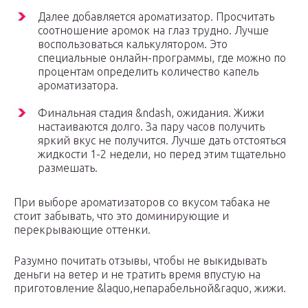
Далее добавляется ароматизатор. Просчитать
соотношение аромок на глаз трудно. Лучше
воспользоваться калькулятором. Это
специальные онлайн-программы, где можно по
процентам определить количество капель
ароматизатора.
Финальная стадия &ndash, ожидания. Жижи
настаиваются долго. За пару часов получить
яркий вкус не получится. Лучше дать отстояться
жидкости 1-2 недели, но перед этим тщательно
размешать.
При выборе ароматизаторов со вкусом табака не
стоит забывать, что это доминирующие и
перекрывающие оттенки.
Разумно почитать отзывы, чтобы не выкидывать
деньги на ветер и не тратить время впустую на
приготовление &laquo,непарабельной&raquo, жижи.