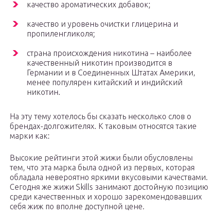
качество ароматических добавок;
качество и уровень очистки глицерина и
пропиленгликоля;
страна происхождения никотина – наиболее
качественный никотин производится в
Германии и в Соединенных Штатах Америки,
менее популярен китайский и индийский
никотин.
На эту тему хотелось бы сказать несколько слов о
брендах-долгожителях. К таковым относятся такие
марки как:
Высокие рейтинги этой жижи были обусловлены
тем, что эта марка была одной из первых, которая
обладала невероятно яркими вкусовыми качествами.
Сегодня же жижи Skills занимают достойную позицию
среди качественных и хорошо зарекомендовавших
себя жиж по вполне доступной цене.