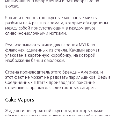
минимализм в оформлении и разнообразие во
вкусах.
Яркие и невероятно вкусные молочные миксы
разбиты на 4 разных аромата, которые объединены
между собой присутствующим в каждом вкусе
сливочно-молочными нотками.
Реализовываются жижи для парения MYLK во
флаконах, сделанных из стекла. Каждый аромат
упакован в картонную коробочку, на которой
изображены банки с молоком.
Страна производитель этого бренда – Америка, и
этот факт не может не радовать парильщиков. Ведь в
Соединенных Штатах производятся поистине
отличные заправки для электронных сигарет.
Cake Vapors
Жидкости невероятной вкусноты, в которых даже
обыграны вкусы такого десерта как чизкейк, причем