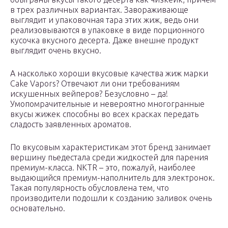
в трех различных вариантах. Завораживающе
выглядит и упаковочная тара этих жиж, ведь они
реализовываются в упаковке в виде порционного
кусочка вкусного десерта. Даже внешне продукт
выглядит очень вкусно.
А насколько хороши вкусовые качества жиж марки
Cake Vapors? Отвечают ли они требованиям
искушенных вейперов? Безусловно – да!
Умопомрачительные и невероятно многогранные
вкусы жижек способны во всех красках передать
сладость заявленных ароматов.
По вкусовым характеристикам этот бренд занимает
вершину пьедестала среди жидкостей для парения
премиум-класса. NKTR – это, пожалуй, наиболее
выдающийся премиум-наполнитель для электронок.
Такая популярность обусловлена тем, что
производители подошли к созданию заливок очень
основательно.