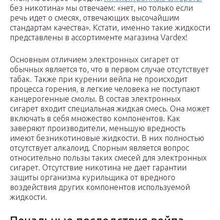
без никотина» мы отвечаем: «нет, но только если
речь идет о смесях, отвечающих высочайшим
стандартам качества». Кстати, именно такие жидкости
представлены в ассортименте магазина Vardex!
Основным отличием электронных сигарет от
обычных является то, что в первом случае отсутствует
табак. Также при курении вейпа не происходит
процесса горения, в легкие человека не поступают
канцерогенные смолы. В состав электронных
сигарет входит специальная жидкая смесь. Она может
включать в себя множество компонентов. Как
заверяют производители, меньшую вредность
имеют безникотиновые жидкости. В них полностью
отсутствует алкалоид. Спорным является вопрос
относительно пользы таких смесей для электронных
сигарет. Отсутствие никотина не дает гарантии
защиты организма курильщика от вредного
воздействия других компонентов используемой
жидкости.