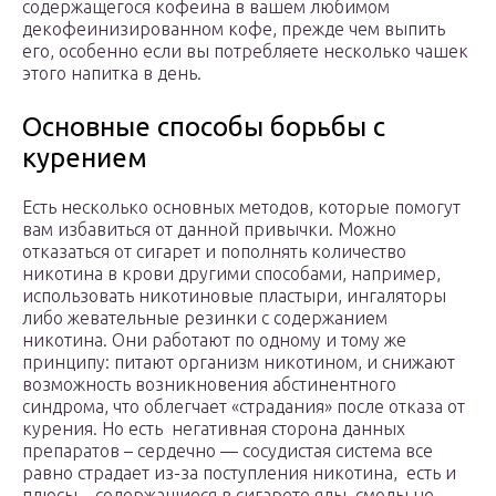
содержащегося кофеина в вашем любимом
декофеинизированном кофе, прежде чем выпить
его, особенно если вы потребляете несколько чашек
этого напитка в день.
Основные способы борьбы с
курением
Есть несколько основных методов, которые помогут
вам избавиться от данной привычки. Можно
отказаться от сигарет и пополнять количество
никотина в крови другими способами, например,
использовать никотиновые пластыри, ингаляторы
либо жевательные резинки с содержанием
никотина. Они работают по одному и тому же
принципу: питают организм никотином, и снижают
возможность возникновения абстинентного
синдрома, что облегчает «страдания» после отказа от
курения. Но есть негативная сторона данных
препаратов – сердечно — сосудистая система все
равно страдает из-за поступления никотина, есть и
плюсы – содержащиеся в сигарете яды, смолы не