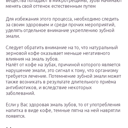
вещества попадают в микротрещины, зубы начинают
менять свой оттенок естественным путем
Для избежания этого процесса, необходимо следить
за своим здоровьем и среди прочих мероприятий,
уделять отдельное внимание укреплению зубной
эмали.
Следует обратить внимание на то, что натуральный
зерновой кофе оказывает меньше негативного
влияния на эмаль зубов.
Налёт от кофе на зубах, причиной которого является
нарушение эмали, это сигнал к тому, что организму
требуется лечение. Потемнение зубной эмали может
также возникать в результате длительного приёма
антибиотиков, и вследствие некоторых
заболеваний.
Если у Вас здоровая эмаль зубов, то от употребления
напитка в виде кофе, темные пятна на ней наврятли
появятся.