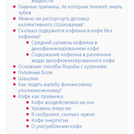
жидкости:
Главные причины, по которым темнеет эмаль
зубов
Можно ли расторгнуть договор
коллективного страхования?
Сколько содержится кофеина в кофе без
кофеина?
Средний уровень кофеина в
декофеинизированном кофе
Содержание кофеина в различных
видах декофеинизированного кофе
Основные способы борьбы с курением
Головные боли
Шашлык
Как подать жалобу финансовому
уполномоченному?
Кофе как привычка
Кофе воздействовал на сон
Уровень энергии
Я сообразил, сколько нужно
Кофе энергетик
О употреблении кофе