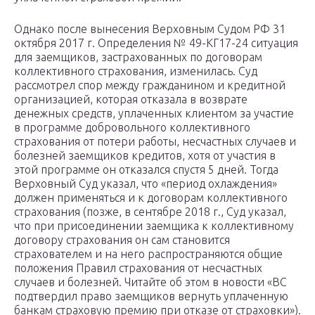
Однако после вынесения Верховным Судом РФ 31
октября 2017 г. Определения № 49-КГ17-24 ситуация
для заемщиков, застрахованных по договорам
коллективного страхования, изменилась. Суд
рассмотрел спор между гражданином и кредитной
организацией, которая отказала в возврате
денежных средств, уплаченных клиентом за участие
в программе добровольного коллективного
страхования от потери работы, несчастных случаев и
болезней заемщиков кредитов, хотя от участия в
этой программе он отказался спустя 5 дней. Тогда
Верховный Суд указал, что «период охлаждения»
должен применяться и к договорам коллективного
страхования (позже, в сентябре 2018 г., Суд указал,
что при присоединении заемщика к коллективному
договору страхования он сам становится
страхователем и на него распространяются общие
положения Правил страхования от несчастных
случаев и болезней. Читайте об этом в новости «ВС
подтвердил право заемщиков вернуть уплаченную
банкам страховую премию при отказе от страховки»).