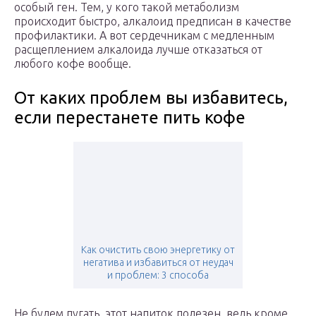
особый ген. Тем, у кого такой метаболизм
происходит быстро, алкалоид предписан в качестве
профилактики. А вот сердечникам с медленным
расщеплением алкалоида лучше отказаться от
любого кофе вообще.
От каких проблем вы избавитесь,
если перестанете пить кофе
Как очистить свою энергетику от
негатива и избавиться от неудач
и проблем: 3 способа
Не будем пугать, этот напиток полезен, ведь кроме