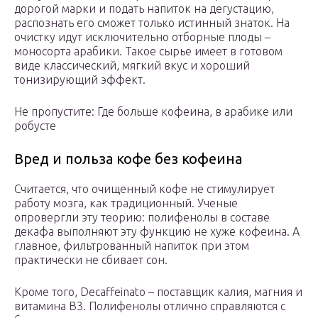
дорогой марки и подать напиток на дегустацию,
распознать его сможет только истинный знаток. На
очистку идут исключительно отборные плоды –
моносорта арабики. Такое сырье имеет в готовом
виде классический, мягкий вкус и хороший
тонизирующий эффект.
Не пропустите: Где больше кофеина, в арабике или
робусте
Вред и польза кофе без кофеина
Считается, что очищенный кофе не стимулирует
работу мозга, как традиционный. Ученые
опровергли эту теорию: полифенолы в составе
декафа выполняют эту функцию не хуже кофеина. А
главное, фильтрованный напиток при этом
практически не сбивает сон.
Кроме того, Decaffeinato – поставщик калия, магния и
витамина В3. Полифенолы отлично справляются с