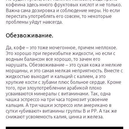
кофеина здесь много фруктовых кислот и не только.
Важна сама дозировка и соблюдение меры. Но если
перестать употреблять его совсем, то некоторые
проблемы уйдут навсегда.
Обезвоживание.
Да, кофе – это тоже мочегонное, причем неплохое.
Это хорошо при переизбытке жидкости, но если с
водным балансом все хорошо, то зачем его
нарушать. Обезвоживание – это сухая кожа и мелкие
морщины, и это самая мелкая неприятность. Вместе с
жидкостью выходит и кальций с калием, а это
хрупкие кости с зубами плюс больное сердце. Кроме
того, при злоупотреблении арабикой плохо
усваиваются минералы с витаминами. Так, одна
чашка эспрессо на три часа тормозит усвоение
кальция. А три чашки эспрессо или американо в
сутки «убивают» витамины группы В и РР. А так же
снижают усвояемость калия, цинка и железа.