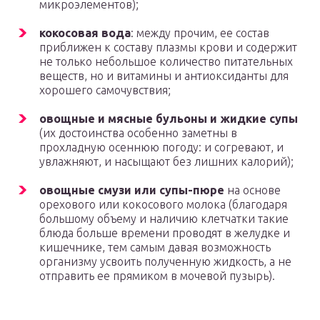
микроэлементов);
кокосовая вода
: между прочим, ее состав
приближен к составу плазмы крови и содержит
не только небольшое количество питательных
веществ, но и витамины и антиоксиданты для
хорошего самочувствия;
овощные и мясные бульоны и жидкие супы
(их достоинства особенно заметны в
прохладную осеннюю погоду: и согревают, и
увлажняют, и насыщают без лишних калорий);
овощные смузи или супы-пюре
на основе
орехового или кокосового молока (благодаря
большому объему и наличию клетчатки такие
блюда больше времени проводят в желудке и
кишечнике, тем самым давая возможность
организму усвоить полученную жидкость, а не
отправить ее прямиком в мочевой пузырь).