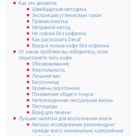
Как это делается
Швейцарская методика
Экстракция углекислым газом
Прямая очистка
Непрямой метод
Не совсем без кофеина
Как распознать Decaf
Вред и польза кофе без кофеина
От каких проблем вы избавитесь, если
перестанете пить кофе
Обезвоживание.
Фертильность.
Лишний вес
Бессонница
Уровень серотонина
Понижение общего тонуса
Неполноценная сексуальная жизнь
Пестициды
Вред для печени
Лучшие напитки для восполнения влаги
Авторы исследования рекомендуют
прежде всего минимально калорийные