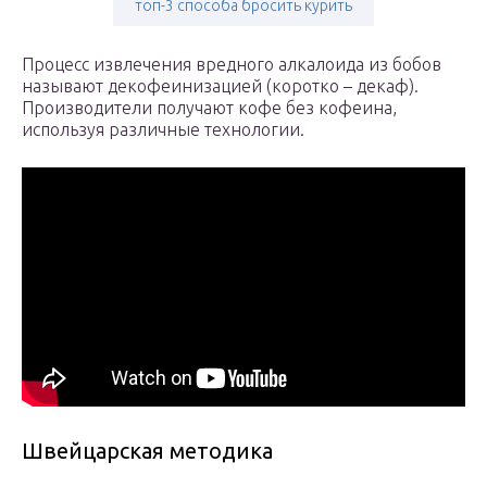
топ-3 способа бросить курить
Процесс извлечения вредного алкалоида из бобов
называют декофеинизацией (коротко – декаф).
Производители получают кофе без кофеина,
используя различные технологии.
Швейцарская методика