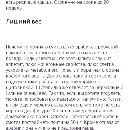
есть риск выкидыша. Особенно на сроке до 20
недель.
Лишний вес
Почему-то принято считать, что арабика с робустой
помогают постройнеть. К каком-то смысле это
правда. Ведь известно, что этот напиток глушит
аппетит, плюс мочегонные свойства, плюс слегка
ускоряется метаболизм. Но есть и обратная сторона
кофейного зерна. Дело снова-таки в кортизоле, а
надпочечники работают в одной упряжке с
щитовидкой. Щитовидка же отвечает за нормальный
(или не очень) вес. Так что, если вы хотите похудеть,
можете попробовать отказаться от капуччино. Кстати,
в нем еще и молоко с сахаром есть, что тоже не есть
хорошо для фигуры. Хотите пример. Британская
домохозяйка Лорен Олафлин отказалась от кофе и
смогла постройнеть почти на 50 кг. Кроме отказа от
арабики она ничего не предпринимала.