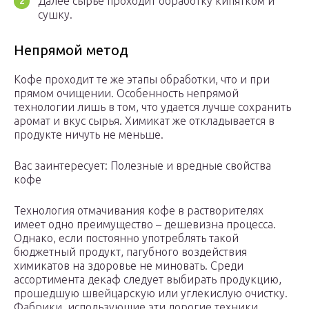
Далее сырье проходит обработку кипятком и
сушку.
Непрямой метод
Кофе проходит те же этапы обработки, что и при
прямом очищении. Особенность непрямой
технологии лишь в том, что удается лучше сохранить
аромат и вкус сырья. Химикат же откладывается в
продукте ничуть не меньше.
Вас заинтересует: Полезные и вредные свойства
кофе
Технология отмачивания кофе в растворителях
имеет одно преимущество – дешевизна процесса.
Однако, если постоянно употреблять такой
бюджетный продукт, пагубного воздействия
химикатов на здоровье не миновать. Среди
ассортимента декаф следует выбирать продукцию,
прошедшую швейцарскую или углекислую очистку.
Фабрики, использующие эти дорогие техники