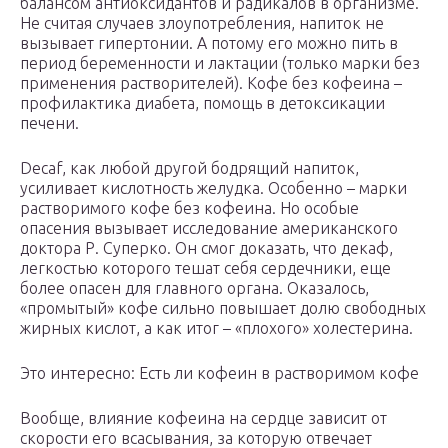
балансом антиоксидантов и радикалов в организме.
Не считая случаев злоупотребления, напиток не
вызывает гипертонии. А потому его можно пить в
период беременности и лактации (только марки без
применения растворителей). Кофе без кофеина –
профилактика диабета, помощь в детоксикации
печени.
Decaf, как любой другой бодрящий напиток,
усиливает кислотность желудка. Особенно – марки
растворимого кофе без кофеина. Но особые
опасения вызывает исследование американского
доктора Р. Суперко. Он смог доказать, что декаф,
легкостью которого тешат себя сердечники, еще
более опасен для главного органа. Оказалось,
«промытый» кофе сильно повышает долю свободных
жирных кислот, а как итог – «плохого» холестерина.
Это интересно: Есть ли кофеин в растворимом кофе
Вообще, влияние кофеина на сердце зависит от
скорости его всасывания, за которую отвечает