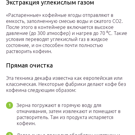
Экстракция углекислым газом
«Распаренные» кофейные ягоды отправляют в
емкость, заполненную смесью воды и сжатого СО2.
После этого в контейнере включается высокое
давление (до 300 атмосфер) и нагрев до 70 ⁰C. Такие
условия переводят углекислый газ в жидкое
состояние, и он способен почти полностью
растворить кофеин.
Прямая очистка
Эта техника декафа известна как европейская или
классическая. Некоторые фабрики делают кофе без
кофеина следующим образом:
Зерна погружают в горячую воду для
отмачивания, затем извлекают и помещают в
растворитель. Там из продукта испаряется
кофеин.