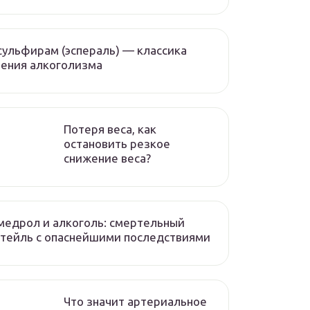
ульфирам (эспераль) — классика
ения алкоголизма
Потеря веса, как
остановить резкое
снижение веса?
едрол и алкоголь: смертельный
тейль с опаснейшими последствиями
Что значит артериальное