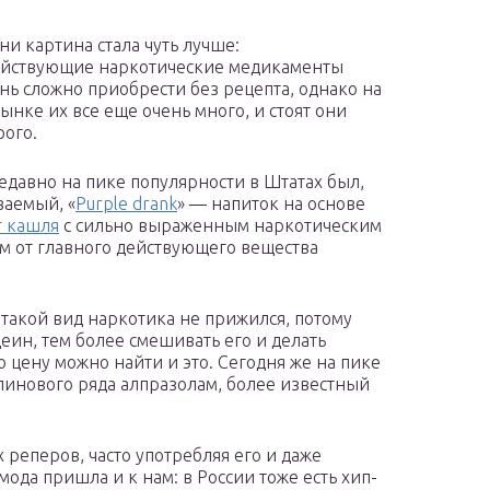
ни картина стала чуть лучше:
ействующие наркотические медикаменты
ень сложно приобрести без рецепта, однако на
ынке их все еще очень много, и стоят они
рого.
едавно на пике популярности в Штатах был,
ваемый, «
Purple drank
» — напиток на основе
т кашля
с сильно выраженным наркотическим
м от главного действующего вещества
 такой вид наркотика не прижился, потому
деин, тем более смешивать его и делать
 цену можно найти и это. Сегодня же на пике
инового ряда алпразолам, более известный
 реперов, часто употребляя его и даже
мода пришла и к нам: в России тоже есть хип-