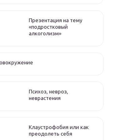
Презентация на тему
«подростковый
алкоголизм»
ловокружение
Психоз, невроз,
неврастения
Клаустрофобия или как
преодолеть себя