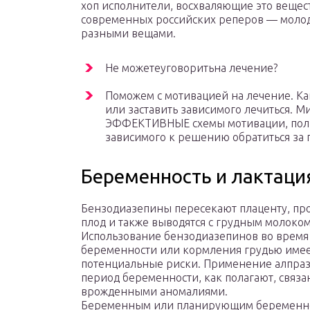
хоп исполнители, восхваляющие это вещест
современных российских реперов — молод
разными вещами.
Не можетеуговоритьна лечение?
Поможем с мотивацией на лечение. К
или заставить зависимого лечиться. 
ЭФФЕКТИВНЫЕ схемы мотивации, поль
зависимого к решению обратиться за п
Беременность и лактаци
Бензодиазепины пересекают плаценту, пр
плод и также выводятся с грудным молоком
Использование бензодиазепинов во время
беременности или кормления грудью име
потенциальные риски. Применение алпраз
период беременности, как полагают, связа
врожденными аномалиями.
Беременным или планирующим беременн