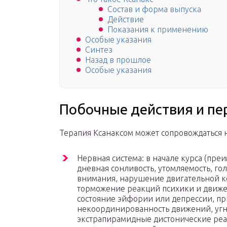
Состав и форма выпуска
Действие­
Показания к применению
Особые указания
Синтез
Назад в прошлое
Особые указания
Побочные действия и пе
Терапия Ксанаксом может сопровождаться
Нервная система: в начале курса (пре
дневная сонливость, утомляемость, г
внимания, нарушение двигательной к
торможение реакций психики и движен
состояние эйфории или депрессии, пр
некоординированность движений, угн
экстрапирамидные дистонические реак